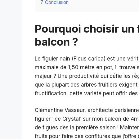
7
Conclusion
Pourquoi choisir un 
balcon ?
Le figuier nain (Ficus carica) est une vér
maximale de 1,50 mètre en pot, il trouve s
majeur ? Une productivité qui défie les règl
que la plupart des arbres fruitiers exigen
fructification, cette variété peut offrir d
Clémentine Vasseur, architecte parisienn
figuier ‘Ice Crystal’ sur mon balcon de 4m
de figues dès la première saison ! Mainten
fruits pour faire des confitures que j’offre