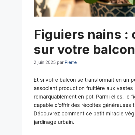
Figuiers nains : 
sur votre balco
2 juin 2025
par
Pierre
Et si votre balcon se transformait en un pe
associent production fruitière aux vastes 
remarquablement en pot. Parmi elles, le f
capable d’offrir des récoltes généreuses 
Découvrez comment ce petit miracle végé
jardinage urbain.