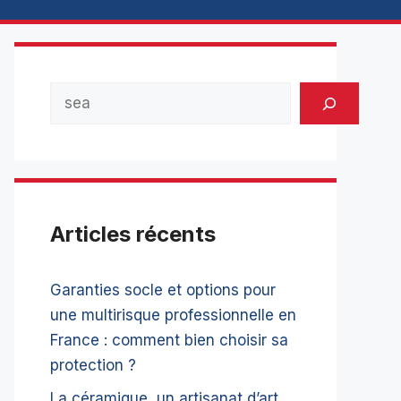
Rechercher
Articles récents
Garanties socle et options pour
une multirisque professionnelle en
France : comment bien choisir sa
protection ?
La céramique, un artisanat d’art