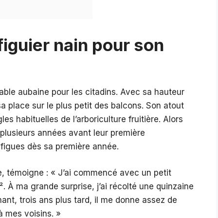
figuier nain pour son
itable aubaine pour les citadins. Avec sa hauteur
a place sur le plus petit des balcons. Son atout
es habituelles de l’arboriculture fruitière. Alors
t plusieurs années avant leur première
es figues dès sa première année.
e, témoigne : « J’ai commencé avec un petit
². À ma grande surprise, j’ai récolté une quinzaine
ant, trois ans plus tard, il me donne assez de
 à mes voisins. »