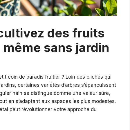
cultivez des fruits
n même sans jardin
tit coin de paradis fruitier ? Loin des clichés qui
jardins, certaines variétés d’arbres s’épanouissent
iguier nain se distingue comme une valeur sûre,
tout en s’adaptant aux espaces les plus modestes.
tal peut révolutionner votre approche du