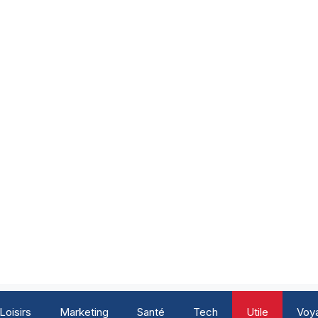
Loisirs
Marketing
Santé
Tech
Utile
Voy