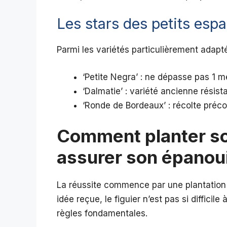
Les stars des petits esp
Parmi les variétés particulièrement adapté
‘Petite Negra’ : ne dépasse pas 1 mè
‘Dalmatie’ : variété ancienne résist
‘Ronde de Bordeaux’ : récolte préc
Comment planter son
assurer son épanou
La réussite commence par une plantation
idée reçue, le figuier n’est pas si difficil
règles fondamentales.