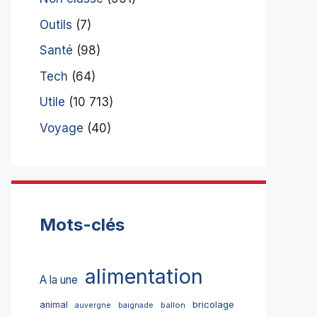
Outils
(7)
Santé
(98)
Tech
(64)
Utile
(10 713)
Voyage
(40)
Mots-clés
alimentation
A la une
bricolage
animal
ballon
auvergne
baignade