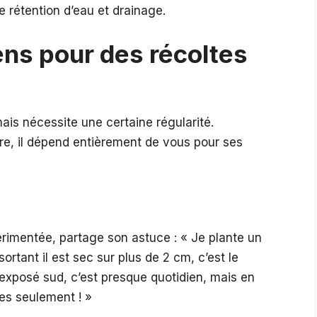
e rétention d’eau et drainage.
ens pour des récoltes
mais nécessite une certaine régularité.
re, il dépend entièrement de vous pour ses
périmentée, partage son astuce : « Je plante un
sortant il est sec sur plus de 2 cm, c’est le
exposé sud, c’est presque quotidien, mais en
nes seulement ! »