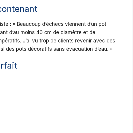
contenant
siste : « Beaucoup d’échecs viennent d’un pot
tenant d’au moins 40 cm de diamètre et de
ératifs. J’ai vu trop de clients revenir avec des
isi des pots décoratifs sans évacuation d’eau. »
rfait