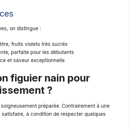
aces
es, on distingue :
tre, fruits violets très sucrés
ante, parfaite pour les débutants
oce et saveur exceptionnelle
 figuier nain pour
issement ?
 soigneusement préparée. Contrairement à une
e à satisfaire, à condition de respecter quelques