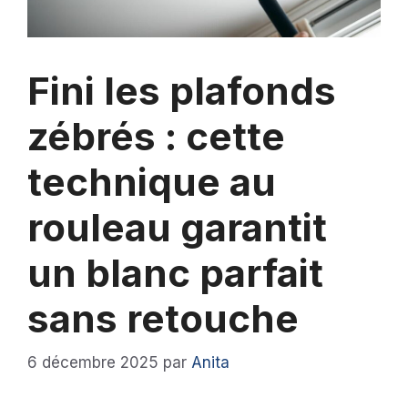
Fini les plafonds
zébrés : cette
technique au
rouleau garantit
un blanc parfait
sans retouche
6 décembre 2025
par
Anita