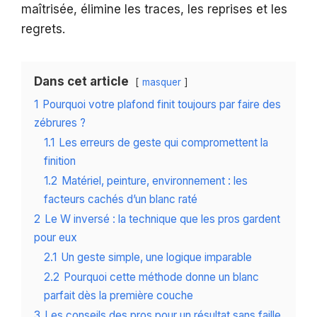
maîtrisée, élimine les traces, les reprises et les
regrets.
Dans cet article
masquer
1
Pourquoi votre plafond finit toujours par faire des
zébrures ?
1.1
Les erreurs de geste qui compromettent la
finition
1.2
Matériel, peinture, environnement : les
facteurs cachés d’un blanc raté
2
Le W inversé : la technique que les pros gardent
pour eux
2.1
Un geste simple, une logique imparable
2.2
Pourquoi cette méthode donne un blanc
parfait dès la première couche
3
Les conseils des pros pour un résultat sans faille