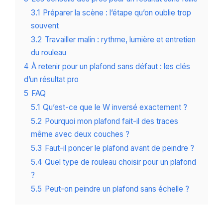
3.1
Préparer la scène : l’étape qu’on oublie trop
souvent
3.2
Travailler malin : rythme, lumière et entretien
du rouleau
4
À retenir pour un plafond sans défaut : les clés
d’un résultat pro
5
FAQ
5.1
Qu’est-ce que le W inversé exactement ?
5.2
Pourquoi mon plafond fait-il des traces
même avec deux couches ?
5.3
Faut-il poncer le plafond avant de peindre ?
5.4
Quel type de rouleau choisir pour un plafond
?
5.5
Peut-on peindre un plafond sans échelle ?