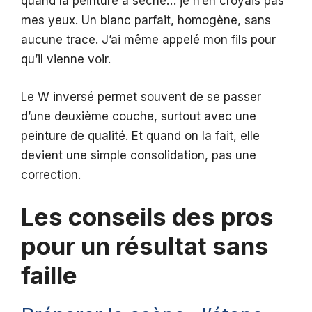
quand la peinture a séché… je n’en croyais pas
mes yeux. Un blanc parfait, homogène, sans
aucune trace. J’ai même appelé mon fils pour
qu’il vienne voir.
Le W inversé permet souvent de se passer
d’une deuxième couche, surtout avec une
peinture de qualité. Et quand on la fait, elle
devient une simple consolidation, pas une
correction.
Les conseils des pros
pour un résultat sans
faille