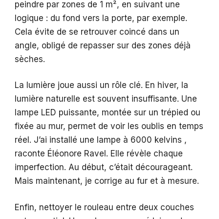
peindre par zones de 1 m², en suivant une
logique : du fond vers la porte, par exemple.
Cela évite de se retrouver coincé dans un
angle, obligé de repasser sur des zones déjà
sèches.
La lumière joue aussi un rôle clé. En hiver, la
lumière naturelle est souvent insuffisante. Une
lampe LED puissante, montée sur un trépied ou
fixée au mur, permet de voir les oublis en temps
réel. J’ai installé une lampe à 6000 kelvins ,
raconte Éléonore Ravel. Elle révèle chaque
imperfection. Au début, c’était décourageant.
Mais maintenant, je corrige au fur et à mesure.
Enfin, nettoyer le rouleau entre deux couches