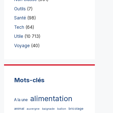
Outils
(7)
Santé
(98)
Tech
(64)
Utile
(10 713)
Voyage
(40)
Mots-clés
alimentation
A la une
bricolage
animal
ballon
auvergne
baignade