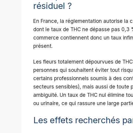
résiduel ?
En France, la réglementation autorise la
dont le taux de THC ne dépasse pas 0,3 
commerce contiennent donc un taux infim
présent.
Les fleurs totalement dépourvues de THC
personnes qui souhaitent éviter tout ris
certains professionnels soumis à des contr
secteurs sensibles), mais aussi de toute 
ambiguïté. Un taux de THC nul élimine tout 
ou urinaire, ce qui rassure une large par
Les effets recherchés par