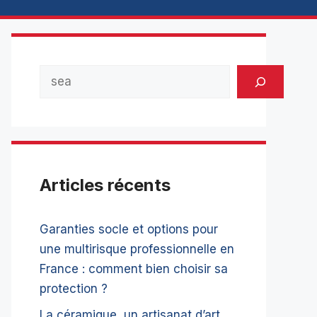
Rechercher
Articles récents
Garanties socle et options pour
une multirisque professionnelle en
France : comment bien choisir sa
protection ?
La céramique, un artisanat d’art