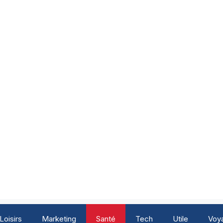
Loisirs
Marketing
Santé
Tech
Utile
Voy