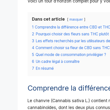
Voici un tour d’horizon complet pour y voir 
Dans cet article
masquer
1
Comprendre la différence entre CBD et TH
2
Pourquoi choisir des fleurs sans THC plutôt 
3
Les effets recherchés par les utilisateurs 
4
Comment choisir sa fleur de CBD sans THC
5
Quel mode de consommation privilégier ?
6
Un cadre légal à connaître
7
En résumé
Comprendre la différenc
Le chanvre (Cannabis sativa L.) contient 
cannabinoïdes, dont les deux plus connus