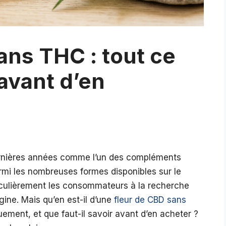
ans THC : tout ce
 avant d’en
ernières années comme l’un des compléments
armi les nombreuses formes disponibles sur le
iculièrement les consommateurs à la recherche
igine. Mais qu’en est-il d’une
fleur de CBD sans
uement, et que faut-il savoir avant d’en acheter ?