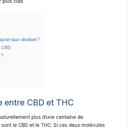
plus clair.
C
qu’un taux résiduel ?
de CBD
 ?
e entre CBD et THC
naturellement plus d’une centaine de
 sont le CBD et le THC. Si ces deux molécules