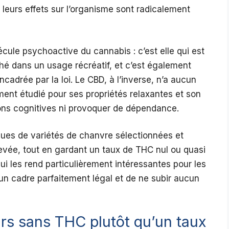
leurs effets sur l’organisme sont radicalement
cule psychoactive du cannabis : c’est elle qui est
ché dans un usage récréatif, et c’est également
ncadrée par la loi. Le CBD, à l’inverse, n’a aucun
ement étudié pour ses propriétés relaxantes et son
tions cognitives ni provoquer de dépendance.
ues de variétés de chanvre sélectionnées et
levée, tout en gardant un taux de THC nul ou quasi
qui les rend particulièrement intéressantes pour les
n cadre parfaitement légal et de ne subir aucun
urs sans THC plutôt qu’un taux