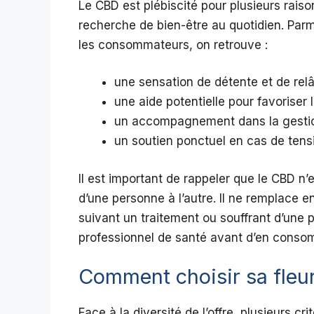
Le CBD est plébiscité pour plusieurs raison
recherche de bien-être au quotidien. Par
les consommateurs, on retrouve :
une sensation de détente et de rel
une aide potentielle pour favoriser
un accompagnement dans la gestio
un soutien ponctuel en cas de tensi
Il est important de rappeler que le CBD n
d’une personne à l’autre. Il ne remplace 
suivant un traitement ou souffrant d’une p
professionnel de santé avant d’en conso
Comment choisir sa fleu
Face à la diversité de l’offre, plusieurs cr