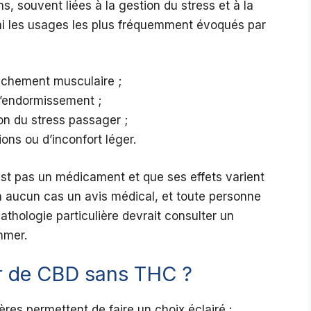
s, souvent liées à la gestion du stress et à la
mi les usages les plus fréquemment évoqués par
âchement musculaire ;
 l’endormissement ;
n du stress passager ;
ons ou d’inconfort léger.
’est pas un médicament et que ses effets varient
en aucun cas un avis médical, et toute personne
athologie particulière devrait consulter un
mmer.
r de CBD sans THC ?
itères permettent de faire un choix éclairé :