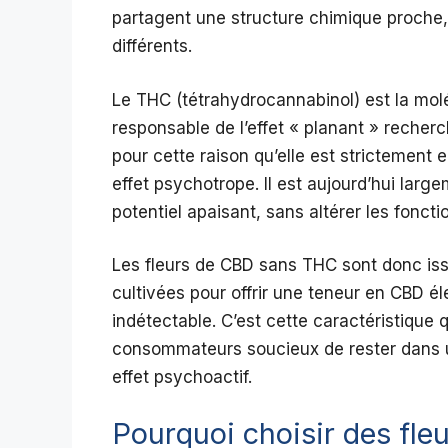
partagent une structure chimique proche, 
différents.
Le THC (tétrahydrocannabinol) est la molé
responsable de l’effet « planant » recher
pour cette raison qu’elle est strictement e
effet psychotrope. Il est aujourd’hui larg
potentiel apaisant, sans altérer les fonc
Les fleurs de CBD sans THC sont donc iss
cultivées pour offrir une teneur en CBD é
indétectable. C’est cette caractéristique 
consommateurs soucieux de rester dans u
effet psychoactif.
Pourquoi choisir des fle