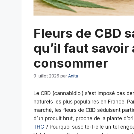
Fleurs de CBD s
qu’il faut savoir
consommer
9 juillet 2026
par
Anita
Le CBD (cannabidiol) s’est imposé ces d
naturels les plus populaires en France. P
marché, les fleurs de CBD séduisent part
d’un produit brut, proche de la plante d’or
THC
? Pourquoi suscite-t-elle un tel engo