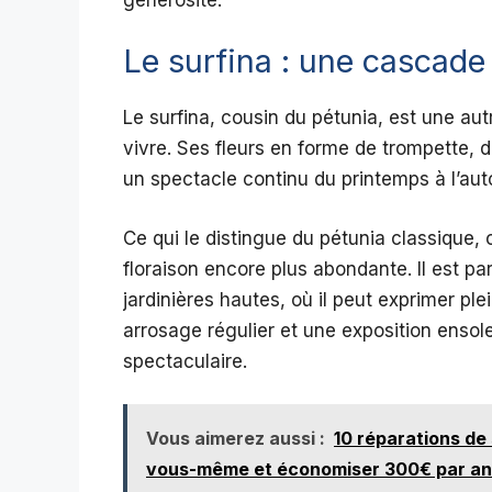
Le surfina : une cascade 
Le surfina, cousin du pétunia, est une autr
vivre. Ses fleurs en forme de trompette, d
un spectacle continu du printemps à l’au
Ce qui le distingue du pétunia classique, 
floraison encore plus abondante. Il est p
jardinières hautes, où il peut exprimer pl
arrosage régulier et une exposition ensolei
spectaculaire.
Vous aimerez aussi :
10 réparations de
vous-même et économiser 300€ par an