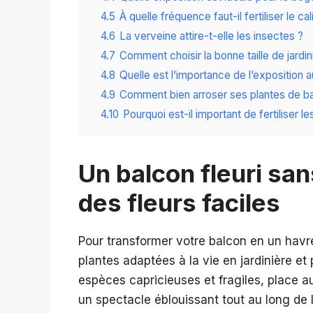
4.5
À quelle fréquence faut-il fertiliser le ca
4.6
La verveine attire-t-elle les insectes ?
4.7
Comment choisir la bonne taille de jardin
4.8
Quelle est l’importance de l’exposition a
4.9
Comment bien arroser ses plantes de b
4.10
Pourquoi est-il important de fertiliser l
Un balcon fleuri san
des fleurs faciles
Pour transformer votre balcon en un havre d
plantes adaptées à la vie en jardinière et
espèces capricieuses et fragiles, place aux
un spectacle éblouissant tout au long de l