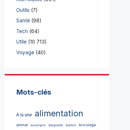
Outils
(7)
Santé
(98)
Tech
(64)
Utile
(10 713)
Voyage
(40)
Mots-clés
alimentation
A la une
bricolage
animal
ballon
auvergne
baignade