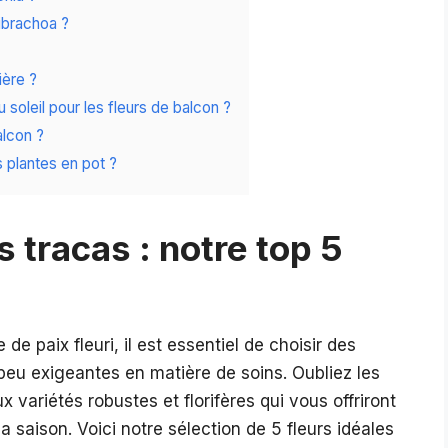
librachoa ?
ière ?
u soleil pour les fleurs de balcon ?
alcon ?
es plantes en pot ?
s tracas : notre top 5
e paix fleuri, il est essentiel de choisir des
 peu exigeantes en matière de soins. Oubliez les
 variétés robustes et florifères qui vous offriront
a saison. Voici notre sélection de 5 fleurs idéales