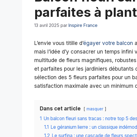
parfaites à plant
13 avril 2025
par
Inspire France
L’envie vous titille d’
égayer votre balcon
a
mais l’idée d’y consacrer un temps infini 
multitude de fleurs magnifiques, robustes e
et parfaites pour les jardiniers débutan
sélection des 5 fleurs parfaites pour un b
satisfaction maximale avec un minimum d
Dans cet article
masquer
1
Un balcon fleuri sans tracas : notre top 5 des
1.1
Le géranium lierre : un classique indémo
1.2
Le surfina : une cascade de fleurs spect