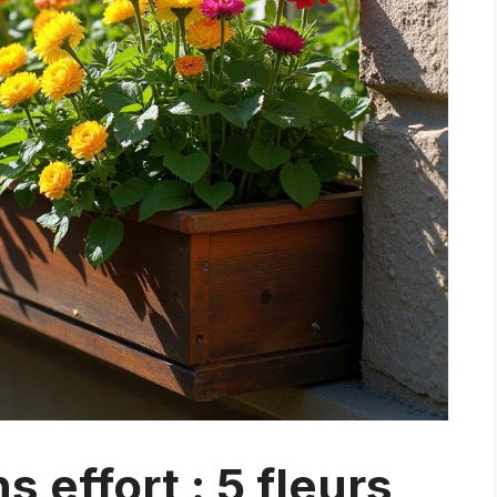
s effort : 5 fleurs