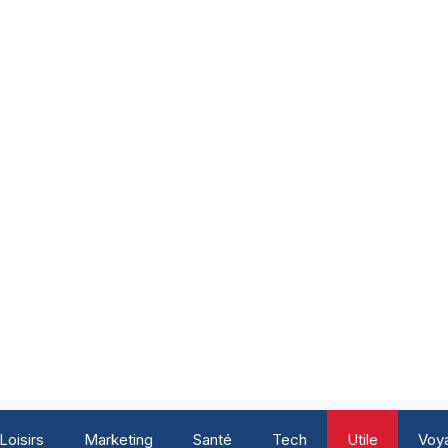
Loisirs
Marketing
Santé
Tech
Utile
Voy