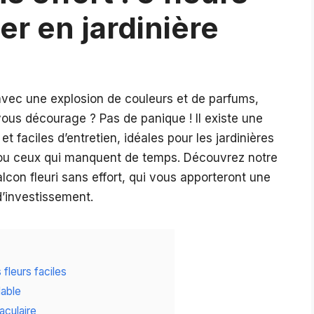
er en jardinière
vec une explosion de couleurs et de parfums,
vous décourage ? Pas de panique ! Il existe une
t faciles d’entretien, idéales pour les jardinières
ts ou ceux qui manquent de temps. Découvrez notre
alcon fleuri sans effort, qui vous apporteront une
’investissement.
 fleurs faciles
dable
aculaire