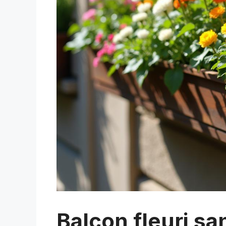
Balcon fleuri san