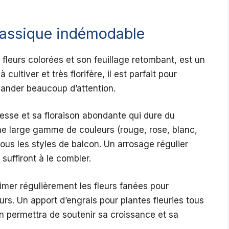
classique indémodable
fleurs colorées et son feuillage retombant, est un
cultiver et très florifère, il est parfait pour
ander beaucoup d’attention.
resse et sa floraison abondante qui dure du
ne large gamme de couleurs (rouge, rose, blanc,
 tous les styles de balcon. Un arrosage régulier
suffiront à le combler.
imer régulièrement les fleurs fanées pour
rs. Un apport d’engrais pour plantes fleuries tous
on permettra de soutenir sa croissance et sa