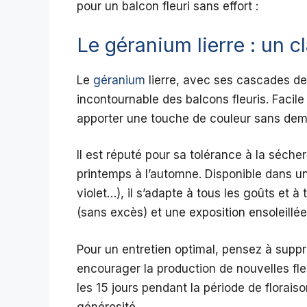
pour un balcon fleuri sans effort :
Le géranium lierre : un 
Le
géranium
lierre, avec ses cascades de 
incontournable des balcons fleuris. Facile à 
apporter une touche de couleur sans dem
Il est réputé pour sa tolérance à la séche
printemps à l’automne. Disponible dans u
violet…), il s’adapte à tous les goûts et à
(sans excès) et une exposition ensoleillée 
Pour un entretien optimal, pensez à suppr
encourager la production de nouvelles fleu
les 15 jours pendant la période de florais
générosité.