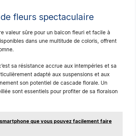
de fleurs spectaculaire
e valeur sûre pour un balcon fleuri et facile à
isponibles dans une multitude de coloris, offrent
tomne.
c’est sa résistance accrue aux intempéries et sa
articulièrement adapté aux suspensions et aux
einement son potentiel de cascade florale. Un
llée sont essentiels pour profiter de sa floraison
 smartphone que vous pouvez facilement faire