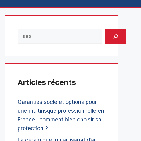
Rechercher
Articles récents
Garanties socle et options pour
une multirisque professionnelle en
France : comment bien choisir sa
protection ?
La céramique, un artisanat d’art