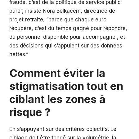
fraude, c’est de la politique de service public
pure”, insiste Nora Belkacem, directrice de
projet retraite, “parce que chaque euro
récupéré, c’est du temps gagné pour répondre,
du personnel disponible pour accompagner, et
des décisions qui s’appuient sur des données
nettes.”
Comment éviter la
stigmatisation tout en
ciblant les zones à
risque ?
En s’appuyant sur des critères objectifs. Le
ciblage doit être fondé sur la volumétrie, la