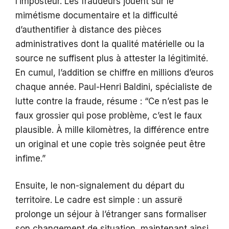
l’imposteur. Les fraudeurs jouent sur le
mimétisme documentaire et la difficulté
d’authentifier à distance des pièces
administratives dont la qualité matérielle ou la
source ne suffisent plus à attester la légitimité.
En cumul, l’addition se chiffre en millions d’euros
chaque année. Paul-Henri Baldini, spécialiste de
lutte contre la fraude, résume : “Ce n’est pas le
faux grossier qui pose problème, c’est le faux
plausible. À mille kilomètres, la différence entre
un original et une copie très soignée peut être
infime.”
Ensuite, le non-signalement du départ du
territoire. Le cadre est simple : un assurë
prolonge un séjour à l’étranger sans formaliser
son changement de situation, maintenant ainsi