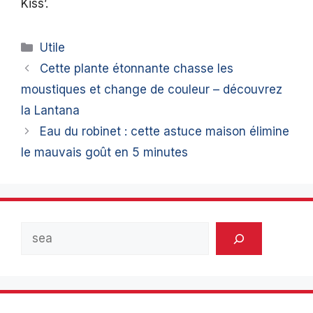
Kiss’.
Catégories
Utile
Cette plante étonnante chasse les
moustiques et change de couleur – découvrez
la Lantana
Eau du robinet : cette astuce maison élimine
le mauvais goût en 5 minutes
Rechercher