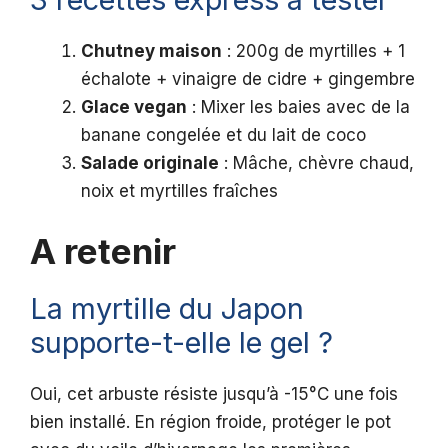
Chutney maison
: 200g de myrtilles + 1
échalote + vinaigre de cidre + gingembre
Glace vegan
: Mixer les baies avec de la
banane congelée et du lait de coco
Salade originale
: Mâche, chèvre chaud,
noix et myrtilles fraîches
A retenir
La myrtille du Japon
supporte-t-elle le gel ?
Oui, cet arbuste résiste jusqu’à -15°C une fois
bien installé. En région froide, protéger le pot