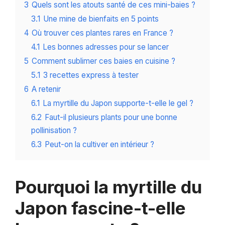
3
Quels sont les atouts santé de ces mini-baies ?
3.1
Une mine de bienfaits en 5 points
4
Où trouver ces plantes rares en France ?
4.1
Les bonnes adresses pour se lancer
5
Comment sublimer ces baies en cuisine ?
5.1
3 recettes express à tester
6
A retenir
6.1
La myrtille du Japon supporte-t-elle le gel ?
6.2
Faut-il plusieurs plants pour une bonne
pollinisation ?
6.3
Peut-on la cultiver en intérieur ?
Pourquoi la myrtille du
Japon fascine-t-elle