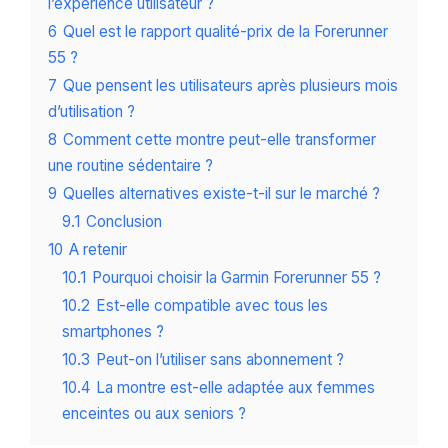
l’expérience utilisateur ?
6
Quel est le rapport qualité-prix de la Forerunner
55 ?
7
Que pensent les utilisateurs après plusieurs mois
d’utilisation ?
8
Comment cette montre peut-elle transformer
une routine sédentaire ?
9
Quelles alternatives existe-t-il sur le marché ?
9.1
Conclusion
10
A retenir
10.1
Pourquoi choisir la Garmin Forerunner 55 ?
10.2
Est-elle compatible avec tous les
smartphones ?
10.3
Peut-on l’utiliser sans abonnement ?
10.4
La montre est-elle adaptée aux femmes
enceintes ou aux seniors ?