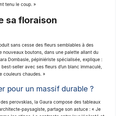
t tenu le coup. »
 sa floraison
roduit sans cesse des fleurs semblables à des
de nouveaux boutons, dans une palette allant du
lara Dombasle, pépiniériste spécialisée, explique :
re best-seller avec ses fleurs d’un blanc immaculé,
de couleurs chaudes. »
er pour un massif durable ?
u des perovskias, la Gaura compose des tableaux
 architecte-paysagiste, partage son astuce : « Je