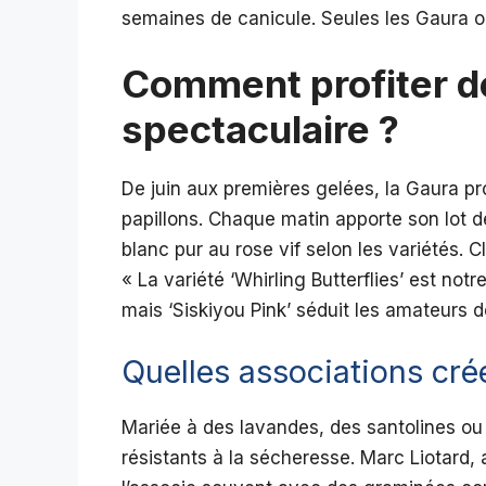
semaines de canicule. Seules les Gaura on
Comment profiter de
spectaculaire ?
De juin aux premières gelées, la Gaura p
papillons. Chaque matin apporte son lot 
blanc pur au rose vif selon les variétés. C
« La variété ‘Whirling Butterflies’ est not
mais ‘Siskiyou Pink’ séduit les amateurs 
Quelles associations cré
Mariée à des lavandes, des santolines o
résistants à la sécheresse. Marc Liotard,