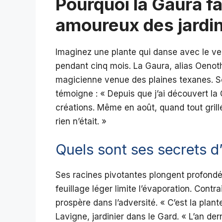
Pourquoi la Gaura fa
amoureux des jardins
Imaginez une plante qui danse avec le vent,
pendant cinq mois. La Gaura, alias Oenoth
magicienne venue des plaines texanes. S
témoigne : « Depuis que j’ai découvert l
créations. Même en août, quand tout grill
rien n’était. »
Quels sont ses secrets d
Ses racines pivotantes plongent profondé
feuillage léger limite l’évaporation. Con
prospère dans l’adversité. « C’est la plan
Lavigne, jardinier dans le Gard. « L’an der