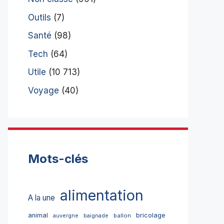
Outils
(7)
Santé
(98)
Tech
(64)
Utile
(10 713)
Voyage
(40)
Mots-clés
alimentation
A la une
bricolage
animal
ballon
auvergne
baignade