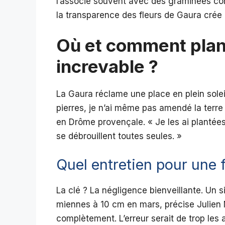
l’associe souvent avec des graminées com
la transparence des fleurs de Gaura cré
Où et comment plan
increvable ?
La Gaura réclame une place en plein soleil
pierres, je n’ai même pas amendé la terre 
en Drôme provençale. « Je les ai plantées 
se débrouillent toutes seules. »
Quel entretien pour une 
La clé ? La négligence bienveillante. Un sim
miennes à 10 cm en mars, précise Julien M
complètement. L’erreur serait de trop les ar