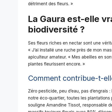
détriment des fleurs. »
La Gaura est-elle v
biodiversité ?
Ses fleurs riches en nectar sont une vérita
« J’ai installé une ruche près de mon mass
apiculteur amateur. « Mes abeilles en sont
plantes fleurissent encore. »
Comment contribue-t-elle
Zéro pesticide, peu d’eau, pas d’engrais :
notre éco-quartier, toutes les plantation
souligne Amandine Tissot, responsable des
massifs toujours fleuris avec 80% d’écon