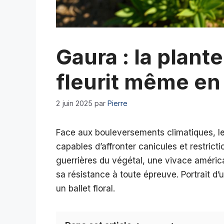
Gaura : la plant
fleurit même en
2 juin 2025
par
Pierre
Face aux bouleversements climatiques, l
capables d’affronter canicules et restrict
guerrières du végétal, une vivace améric
sa résistance à toute épreuve. Portrait d’u
un ballet floral.