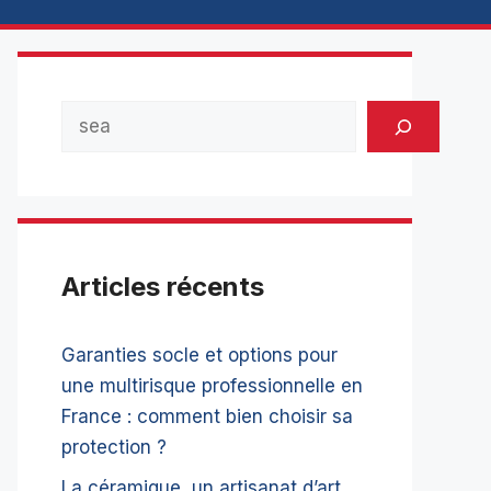
Rechercher
Articles récents
Garanties socle et options pour
une multirisque professionnelle en
France : comment bien choisir sa
protection ?
La céramique, un artisanat d’art