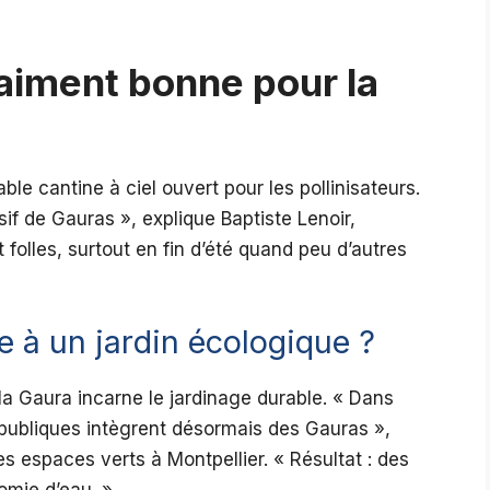
raiment bonne pour la
ble cantine à ciel ouvert pour les pollinisateurs.
if de Gauras », explique Baptiste Lenoir,
 folles, surtout en fin d’été quand peu d’autres
 à un jardin écologique ?
 la Gaura incarne le jardinage durable. « Dans
s publiques intègrent désormais des Gauras »,
 espaces verts à Montpellier. « Résultat : des
omie d’eau. »