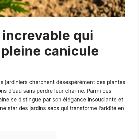
e increvable qui
 pleine canicule
es jardiniers cherchent désespérément des plantes
ions d’eau sans perdre leur charme. Parmi ces
aine se distingue par son élégance insouciante et
ne star des jardins secs qui transforme l’aridité en