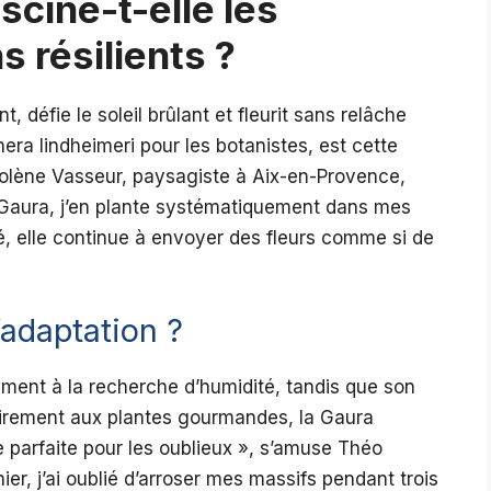
scine-t-elle les
 résilients ?
 défie le soleil brûlant et fleurit sans relâche
era lindheimeri pour les botanistes, est cette
olène Vasseur, paysagiste à Aix-en-Provence,
a Gaura, j’en plante systématiquement dans mes
é, elle continue à envoyer des fleurs comme si de
’adaptation ?
ment à la recherche d’humidité, tandis que son
trairement aux plantes gourmandes, la Gaura
te parfaite pour les oublieux », s’amuse Théo
nier, j’ai oublié d’arroser mes massifs pendant trois