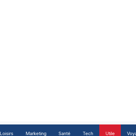
Loisirs
Marketing
Santé
Tech
Utile
Voy