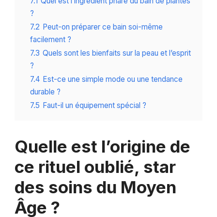
7.1
Quel est l’ingrédient phare du bain de plantes
?
7.2
Peut-on préparer ce bain soi-même
facilement ?
7.3
Quels sont les bienfaits sur la peau et l’esprit
?
7.4
Est-ce une simple mode ou une tendance
durable ?
7.5
Faut-il un équipement spécial ?
Quelle est l’origine de
ce rituel oublié, star
des soins du Moyen
Âge ?