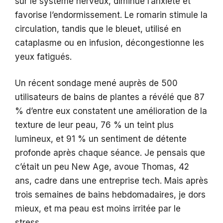
sur le système nerveux, diminue l’anxiété et
favorise l’endormissement. Le romarin stimule la
circulation, tandis que le bleuet, utilisé en
cataplasme ou en infusion, décongestionne les
yeux fatigués.
Un récent sondage mené auprès de 500
utilisateurs de bains de plantes a révélé que 87
% d’entre eux constatent une amélioration de la
texture de leur peau, 76 % un teint plus
lumineux, et 91 % un sentiment de détente
profonde après chaque séance. Je pensais que
c’était un peu New Age, avoue Thomas, 42
ans, cadre dans une entreprise tech. Mais après
trois semaines de bains hebdomadaires, je dors
mieux, et ma peau est moins irritée par le
stress.