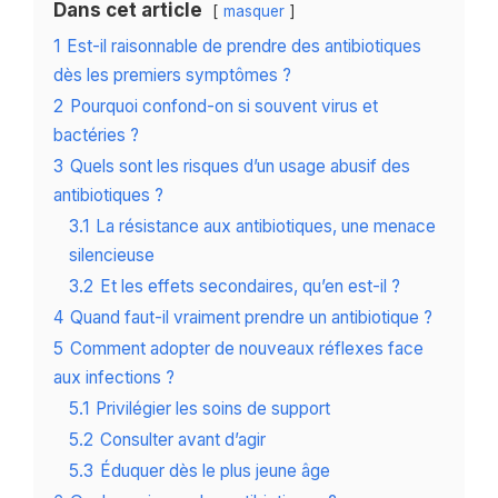
Dans cet article
masquer
1
Est-il raisonnable de prendre des antibiotiques
dès les premiers symptômes ?
2
Pourquoi confond-on si souvent virus et
bactéries ?
3
Quels sont les risques d’un usage abusif des
antibiotiques ?
3.1
La résistance aux antibiotiques, une menace
silencieuse
3.2
Et les effets secondaires, qu’en est-il ?
4
Quand faut-il vraiment prendre un antibiotique ?
5
Comment adopter de nouveaux réflexes face
aux infections ?
5.1
Privilégier les soins de support
5.2
Consulter avant d’agir
5.3
Éduquer dès le plus jeune âge