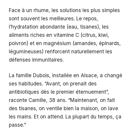
Face à un rhume, les solutions les plus simples
sont souvent les meilleures. Le repos,
l’hydratation abondante (eau, tisanes), les
aliments riches en vitamine C (citrus, kiwi,
poivron) et en magnésium (amandes, épinards,
légumineuses) renforcent naturellement les
défenses immunitaires.
La famille Dubois, installée en Alsace, a changé
ses habitudes. “Avant, on prenait des
antibiotiques dès le premier éternuement”,
raconte Camille, 38 ans. “Maintenant, on fait
des tisanes, on ventile bien la maison, on lave
les mains. Et on attend. La plupart du temps, ça
passe.”