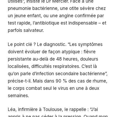
utilisés”, insiste le Dr Mercier. Face à une
pneumonie bactérienne, une otite sévère chez
un jeune enfant, ou une angine confirmée par
test rapide, l’antibiotique est indispensable – et
parfois salvateur.
Le point clé ? Le diagnostic. “Les symptômes
doivent évoluer de façon atypique : fièvre
persistante au-delà de 48 heures, douleurs
localisées, difficultés respiratoires. C’est là
qu’on parle d’infection secondaire bactérienne”,
précise-t-il. Mais dans 90 % des cas de rhume,
le corps combat seul le virus en une à deux
semaines.
Léa, infirmière à Toulouse, le rappelle : “J’ai
appris à ne pas céder à la pression. Quand mon