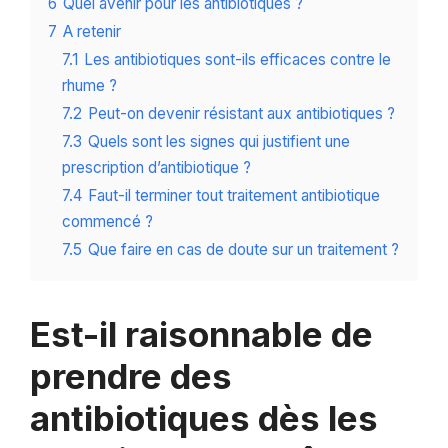
6
Quel avenir pour les antibiotiques ?
7
A retenir
7.1
Les antibiotiques sont-ils efficaces contre le
rhume ?
7.2
Peut-on devenir résistant aux antibiotiques ?
7.3
Quels sont les signes qui justifient une
prescription d’antibiotique ?
7.4
Faut-il terminer tout traitement antibiotique
commencé ?
7.5
Que faire en cas de doute sur un traitement ?
Est-il raisonnable de
prendre des
antibiotiques dès les