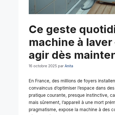
Ce geste quotidi
machine à laver 
agir dès mainte
16 octobre 2025
par
Anita
En France, des millions de foyers installen
convaincus d’optimiser l’espace dans des 
pratique courante, presque instinctive, c
mais sûrement, l’appareil à une mort prém
pragmatisme, expose la machine à des cond