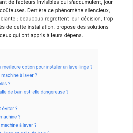
utant de facteurs invisibles qui s’accumulent, jour
 coûteuses. Derrière ce phénomène silencieux,
blante : beaucoup regrettent leur décision, trop
és de cette installation, propose des solutions
ceux qui ont appris à leurs dépens.
 meilleure option pour installer un lave-linge ?
a machine à laver ?
les ?
salle de bain est-elle dangereuse ?
 éviter ?
 machine ?
a machine à laver ?