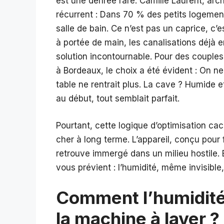
est une denrée rare. Camille Laurent, arc
récurrent : Dans 70 % des petits logement
salle de bain. Ce n’est pas un caprice, c’
à portée de main, les canalisations déjà e
solution incontournable. Pour des couple
à Bordeaux, le choix a été évident : On ne
table ne rentrait plus. La cave ? Humide et
au début, tout semblait parfait.
Pourtant, cette logique d’optimisation ca
cher à long terme. L’appareil, conçu pour
retrouve immergé dans un milieu hostile. E
vous prévient : l’humidité, même invisible
Comment l’humidité 
la machine à laver ?