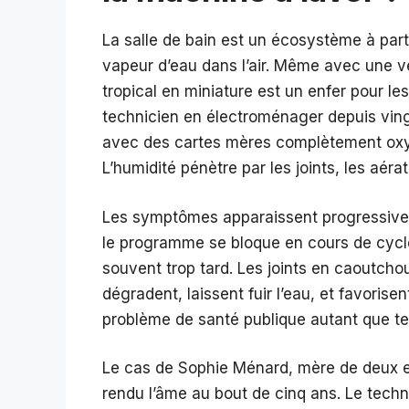
La salle de bain est un écosystème à part
vapeur d’eau dans l’air. Même avec une ven
tropical en miniature est un enfer pour 
technicien en électroménager depuis vingt
avec des cartes mères complètement oxydé
L’humidité pénètre par les joints, les aéra
Les symptômes apparaissent progressivem
le programme se bloque en cours de cycle
souvent trop tard. Les joints en caoutch
dégradent, laissent fuir l’eau, et favorisen
problème de santé publique autant que t
Le cas de Sophie Ménard, mère de deux e
rendu l’âme au bout de cinq ans. Le techni