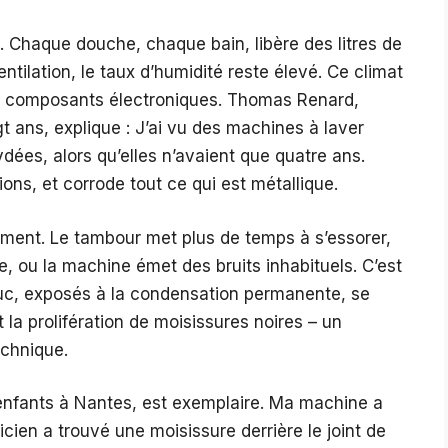
. Chaque douche, chaque bain, libère des litres de
tilation, le taux d’humidité reste élevé. Ce climat
les composants électroniques. Thomas Renard,
 ans, explique : J’ai vu des machines à laver
es, alors qu’elles n’avaient que quatre ans.
tions, et corrode tout ce qui est métallique.
ent. Le tambour met plus de temps à s’essorer,
, ou la machine émet des bruits inhabituels. C’est
ouc, exposés à la condensation permanente, se
t la prolifération de moisissures noires – un
echnique.
nfants à Nantes, est exemplaire. Ma machine a
cien a trouvé une moisissure derrière le joint de