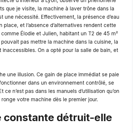
hitecte d’intérieur à Lyon, observe un phénomène
s que je visite, la machine à laver trône dans la
est une nécessité. Effectivement, la présence d’eau
n place, et l’absence d’alternatives rendent cette
s comme Élodie et Julien, habitant un T2 de 45 m²
 pouvait pas mettre la machine dans la cuisine, la
 inaccessibles. On a opté pour la salle de bain, et
che une illusion. Ce gain de place immédiat se paie
 fonctionner dans un environnement contrôlé, se
t ce n’est pas dans les manuels d’utilisation qu’on
, ronge votre machine dès le premier jour.
constante détruit-elle