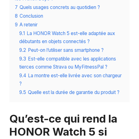
7
Quels usages concrets au quotidien ?
8
Conclusion
9
A retenir
9.1
La HONOR Watch 5 est-elle adaptée aux
débutants en objets connectés ?
9.2
Peut-on l’utiliser sans smartphone ?
9.3
Est-elle compatible avec les applications
tierces comme Strava ou MyFitnessPal ?
9.4
La montre est-elle livrée avec son chargeur
?
9.5
Quelle est la durée de garantie du produit ?
Qu’est-ce qui rend la
HONOR Watch 5 si