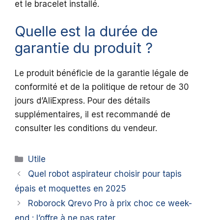
et le bracelet installé.
Quelle est la durée de
garantie du produit ?
Le produit bénéficie de la garantie légale de
conformité et de la politique de retour de 30
jours d’AliExpress. Pour des détails
supplémentaires, il est recommandé de
consulter les conditions du vendeur.
Catégories
Utile
Quel robot aspirateur choisir pour tapis
épais et moquettes en 2025
Roborock Qrevo Pro à prix choc ce week-
end : l’offre à ne pas rater