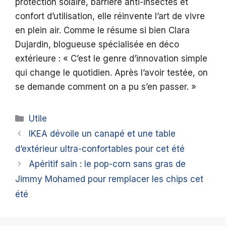
protection solaire, barrière anti-insectes et
confort d’utilisation, elle réinvente l’art de vivre
en plein air. Comme le résume si bien Clara
Dujardin, blogueuse spécialisée en déco
extérieure : « C’est le genre d’innovation simple
qui change le quotidien. Après l’avoir testée, on
se demande comment on a pu s’en passer. »
Catégories
Utile
IKEA dévoile un canapé et une table
d’extérieur ultra-confortables pour cet été
Apéritif sain : le pop-corn sans gras de
Jimmy Mohamed pour remplacer les chips cet
été