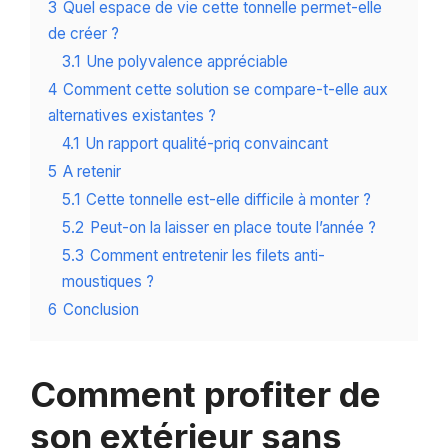
3
Quel espace de vie cette tonnelle permet-elle
de créer ?
3.1
Une polyvalence appréciable
4
Comment cette solution se compare-t-elle aux
alternatives existantes ?
4.1
Un rapport qualité-priq convaincant
5
A retenir
5.1
Cette tonnelle est-elle difficile à monter ?
5.2
Peut-on la laisser en place toute l’année ?
5.3
Comment entretenir les filets anti-
moustiques ?
6
Conclusion
Comment profiter de
son extérieur sans