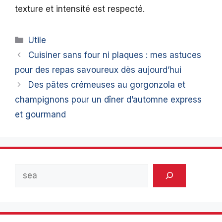
texture et intensité est respecté.
Catégories
Utile
Cuisiner sans four ni plaques : mes astuces
pour des repas savoureux dès aujourd’hui
Des pâtes crémeuses au gorgonzola et
champignons pour un dîner d’automne express
et gourmand
Rechercher