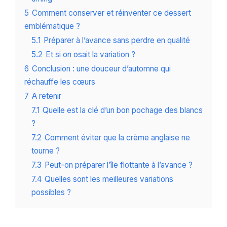
5
Comment conserver et réinventer ce dessert
emblématique ?
5.1
Préparer à l’avance sans perdre en qualité
5.2
Et si on osait la variation ?
6
Conclusion : une douceur d’automne qui
réchauffe les cœurs
7
A retenir
7.1
Quelle est la clé d’un bon pochage des blancs
?
7.2
Comment éviter que la crème anglaise ne
tourne ?
7.3
Peut-on préparer l’île flottante à l’avance ?
7.4
Quelles sont les meilleures variations
possibles ?