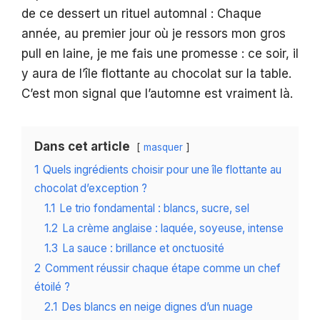
de ce dessert un rituel automnal : Chaque
année, au premier jour où je ressors mon gros
pull en laine, je me fais une promesse : ce soir, il
y aura de l’île flottante au chocolat sur la table.
C’est mon signal que l’automne est vraiment là.
Dans cet article
masquer
1
Quels ingrédients choisir pour une île flottante au
chocolat d’exception ?
1.1
Le trio fondamental : blancs, sucre, sel
1.2
La crème anglaise : laquée, soyeuse, intense
1.3
La sauce : brillance et onctuosité
2
Comment réussir chaque étape comme un chef
étoilé ?
2.1
Des blancs en neige dignes d’un nuage