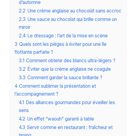
d’automne
2.2
Une crème anglaise au chocolat sans accroc
2.3
Une sauce au chocolat qui brille comme un
miroir
2.4
Le dressage : l’art de la mise en scène
3
Quels sont les pièges à éviter pour une île
flottante parfaite ?
3.1
Comment obtenir des blancs ultra-légers ?
3.2
Éviter que la crème anglaise ne coagule
3.3
Comment garder la sauce brillante ?
4
Comment sublimer la présentation et
l’accompagnement ?
4.1
Des alliances gourmandes pour éveiller les
sens
4.2
Un effet “waouh” garanti à table
4.3
Servir comme en restaurant : fraîcheur et
timing