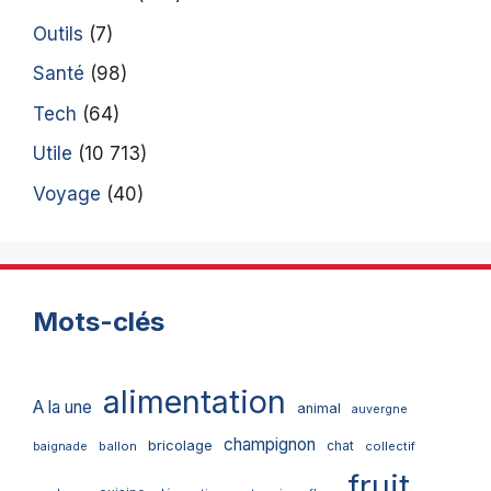
Outils
(7)
Santé
(98)
Tech
(64)
Utile
(10 713)
Voyage
(40)
Mots-clés
alimentation
A la une
animal
auvergne
champignon
bricolage
chat
ballon
collectif
baignade
fruit