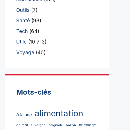
Outils
(7)
Santé
(98)
Tech
(64)
Utile
(10 713)
Voyage
(40)
Mots-clés
alimentation
A la une
bricolage
animal
ballon
auvergne
baignade