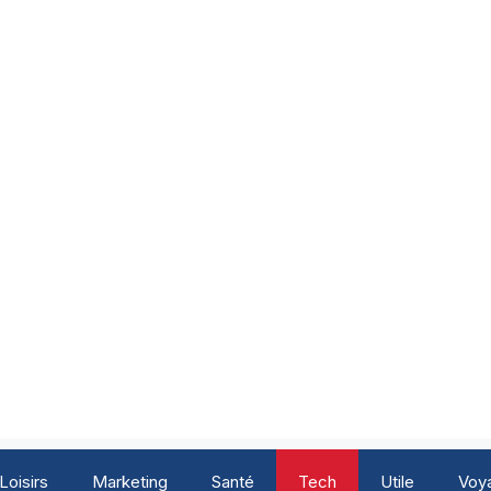
Loisirs
Marketing
Santé
Tech
Utile
Voy