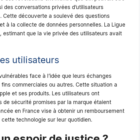
i des conversations privées d’utilisateurs
le. Cette découverte a soulevé des questions
 et à la collecte de données personnelles. La Ligue
estimant que la vie privée des utilisateurs avait
s utilisateurs
 vulnérables face à l’idée que leurs échanges
 fins commerciales ou autres. Cette situation a
le et ses produits. Les utilisateurs ont
 de sécurité promises par la marque étaient
 lancée en France vise à obtenir un remboursement
e cette technologie sur leur quotidien.
 un espoir de justice ?