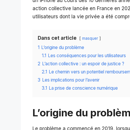
un iPhone au cours des 10 dernières anné
action collective lancée en France en 20
utilisateurs dont la vie privée a été compro
Dans cet article
masquer
1
L’origine du problème
1.1
Les conséquences pour les utilisateurs
2
L’action collective : un espoir de justice ?
2.1
Le chemin vers un potentiel rembourse
3
Les implications pour l’avenir
3.1
La prise de conscience numérique
L’origine du problè
Le problème a commencé en 2019, lorsque 