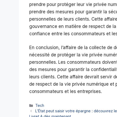
prendre pour protéger leur vie privée numé
prendre des mesures pour garantir la sécu
personnelles de leurs clients. Cette affair
gouvernance en matière de respect de la 
confiance entre les consommateurs et les
En conclusion, l’affaire de la collecte de 
nécessité de protéger la vie privée numér
personnelles. Les consommateurs doivent ê
des mesures pour garantir la confidential
leurs clients. Cette affaire devrait servi
de respect de la vie privée numérique et p
consommateurs et les entreprises.
Catégories
Tech
L’État peut saisir votre épargne : découvrez l
Livret A dès maintenant