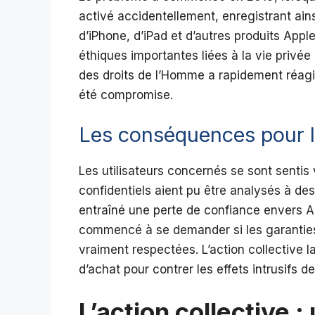
activé accidentellement, enregistrant ains
d’iPhone, d’iPad et d’autres produits App
éthiques importantes liées à la vie privée
des droits de l’Homme a rapidement réagi, 
été compromise.
Les conséquences pour le
Les utilisateurs concernés se sont sentis
confidentiels aient pu être analysés à des
entraîné une perte de confiance envers App
commencé à se demander si les garanties
vraiment respectées. L’action collective
d’achat pour contrer les effets intrusifs d
L’action collective :