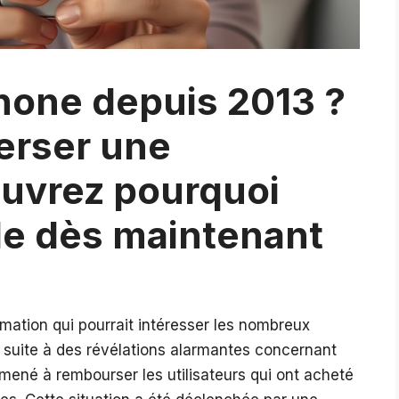
hone depuis 2013 ?
erser une
ouvrez pourquoi
ble dès maintenant
rmation qui pourrait intéresser les nombreux
t, suite à des révélations alarmantes concernant
 amené à rembourser les utilisateurs qui ont acheté