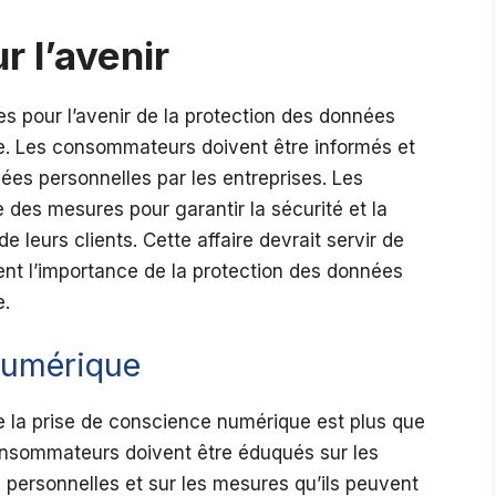
r l’avenir
es pour l’avenir de la protection des données
ue. Les consommateurs doivent être informés et
nnées personnelles par les entreprises. Les
e des mesures pour garantir la sécurité et la
 leurs clients. Cette affaire devrait servir de
ent l’importance de la protection des données
e.
numérique
e la prise de conscience numérique est plus que
onsommateurs doivent être éduqués sur les
es personnelles et sur les mesures qu’ils peuvent