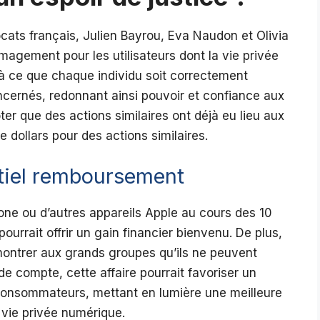
vocats français, Julien Bayrou, Eva Naudon et Olivia
agement pour les utilisateurs dont la vie privée
 à ce que chaque individu soit correctement
ncernés, redonnant ainsi pouvoir et confiance aux
oter que des actions similaires ont déjà eu lieu aux
e dollars pour des actions similaires.
tiel remboursement
hone ou d’autres appareils Apple au cours des 10
ourrait offrir un gain financier bienvenu. De plus,
montrer aux grands groupes qu’ils ne peuvent
de compte, cette affaire pourrait favoriser un
 consommateurs, mettant en lumière une meilleure
vie privée numérique.