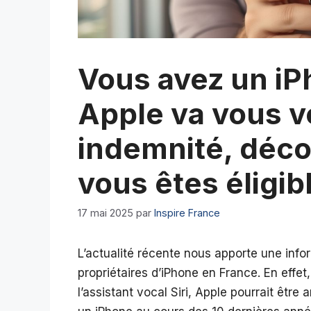
Vous avez un iP
Apple va vous v
indemnité, déc
vous êtes éligi
17 mai 2025
par
Inspire France
L’actualité récente nous apporte une info
propriétaires d’iPhone en France. En effe
l’assistant vocal Siri, Apple pourrait être