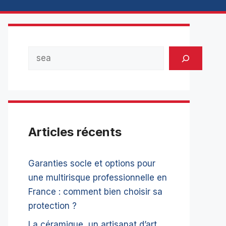
Rechercher
Articles récents
Garanties socle et options pour
une multirisque professionnelle en
France : comment bien choisir sa
protection ?
La céramique, un artisanat d’art