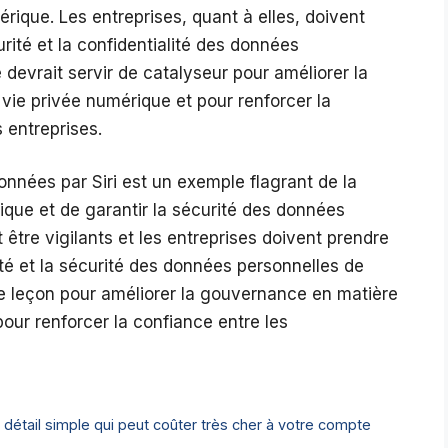
rique. Les entreprises, quant à elles, doivent
rité et la confidentialité des données
e devrait servir de catalyseur pour améliorer la
vie privée numérique et pour renforcer la
 entreprises.
données par Siri est un exemple flagrant de la
ique et de garantir la sécurité des données
tre vigilants et les entreprises doivent prendre
ité et la sécurité des données personnelles de
r de leçon pour améliorer la gouvernance en matière
our renforcer la confiance entre les
e détail simple qui peut coûter très cher à votre compte