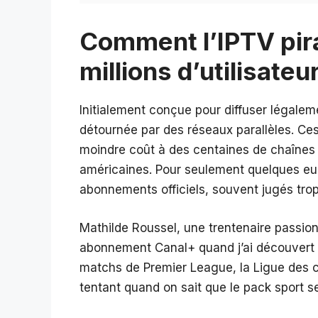
Comment l’IPTV pira
millions d’utilisateu
Initialement conçue pour diffuser légaleme
détournée par des réseaux parallèles. Ces
moindre coût à des centaines de chaînes 
américaines. Pour seulement quelques euro
abonnements officiels, souvent jugés tro
Mathilde Roussel, une trentenaire passionn
abonnement Canal+ quand j’ai découvert un
matchs de Premier League, la Ligue des 
tentant quand on sait que le pack sport s