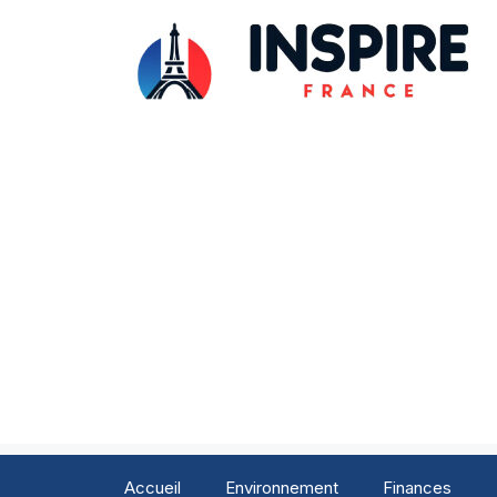
Aller
au
contenu
Accueil
Environnement
Finances