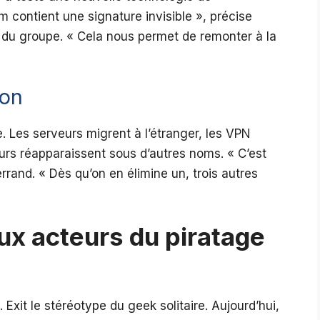
contient une signature invisible », précise
e du groupe. « Cela nous permet de remonter à la
ion
. Les serveurs migrent à l’étranger, les VPN
eurs réapparaissent sous d’autres noms. « C’est
rand. « Dès qu’on en élimine un, trois autres
ux acteurs du piratage
xit le stéréotype du geek solitaire. Aujourd’hui,