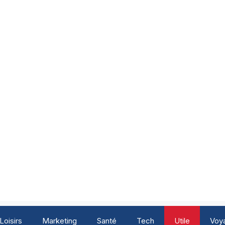
Loisirs
Marketing
Santé
Tech
Utile
Voy