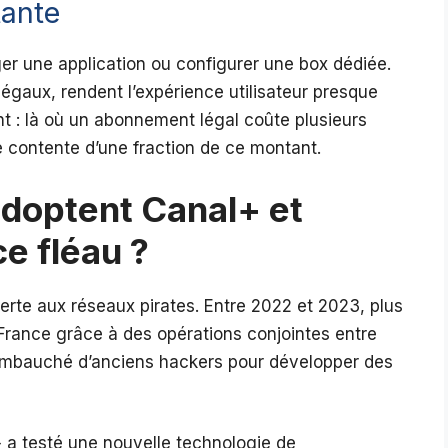
tante
rger une application ou configurer une box dédiée.
légaux, rendent l’expérience utilisateur presque
nt : là où un abonnement légal coûte plusieurs
se contente d’une fraction de ce montant.
adoptent Canal+ et
e fléau ?
erte aux réseaux pirates. Entre 2022 et 2023, plus
 France grâce à des opérations conjointes entre
embauché d’anciens hackers pour développer des
+ a testé une nouvelle technologie de