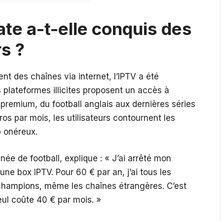
te a-t-elle conquis des
rs ?
nt des chaînes via internet, l’IPTV a été
 plateformes illicites proposent un accès à
premium, du football anglais aux dernières séries
s par mois, les utilisateurs contournent les
p onéreux.
ée de football, explique : « J’ai arrêté mon
e box IPTV. Pour 60 € par an, j’ai tous les
champions, même les chaînes étrangères. C’est
eul coûte 40 € par mois. »