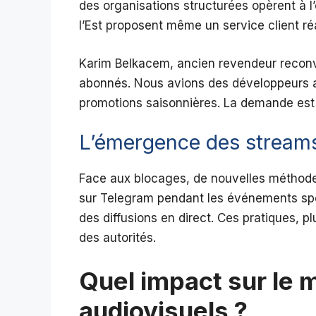
des organisations structurées opèrent à 
l’Est proposent même un service client réa
Karim Belkacem, ancien revendeur reconve
abonnés. Nous avions des développeurs a
promotions saisonnières. La demande est é
L’émergence des stream
Face aux blocages, de nouvelles méthodes
sur Telegram pendant les événements spo
des diffusions en direct. Ces pratiques, pl
des autorités.
Quel impact sur le 
audiovisuels ?