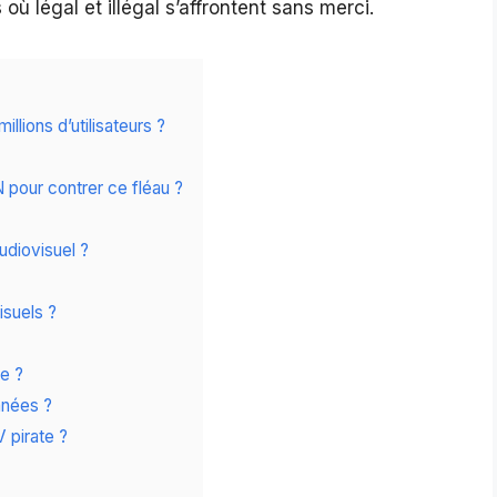
 légal et illégal s’affrontent sans merci.
llions d’utilisateurs ?
 pour contrer ce fléau ?
udiovisuel ?
isuels ?
re ?
mnées ?
V pirate ?