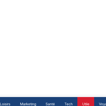
Loisirs
Marketing
Santé
Tech
Utile
Voy