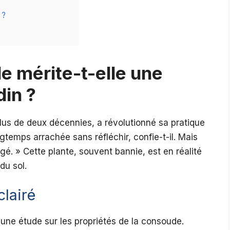
?
 ?
e mérite-t-elle une
din ?
lus de deux décennies, a révolutionné sa pratique
gtemps arrachée sans réfléchir, confie-t-il. Mais
gé. » Cette plante, souvent bannie, est en réalité
 du sol.
clairé
 une étude sur les propriétés de la consoude.