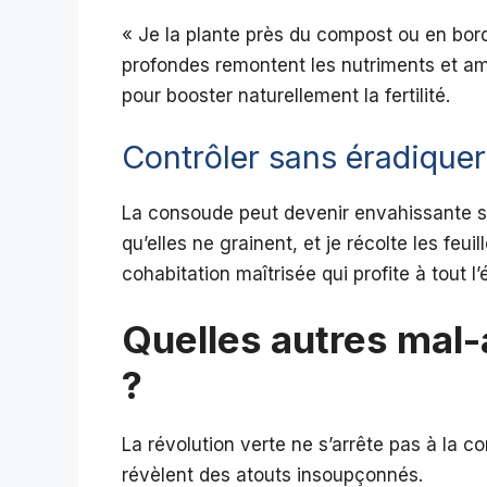
« Je la plante près du compost ou en bordu
profondes remontent les nutriments et amé
pour booster naturellement la fertilité.
Contrôler sans éradiquer
La consoude peut devenir envahissante si o
qu’elles ne grainent, et je récolte les feu
cohabitation maîtrisée qui profite à tout l
Quelles autres mal-
?
La révolution verte ne s’arrête pas à la
révèlent des atouts insoupçonnés.