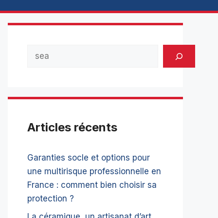
Rechercher
Articles récents
Garanties socle et options pour
une multirisque professionnelle en
France : comment bien choisir sa
protection ?
La céramique, un artisanat d’art