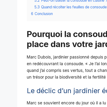
5.2
Peut-on utiliser la consoude en cuisine 
5.3
Quand récolter les feuilles de consoude
6
Conclusion
Pourquoi la consoud
place dans votre jar
Marc Dubois, jardinier passionné depuis p
en redécouvrant la consoude. « Je l’ai lon
quand j’ai compris ses vertus, tout a chan
un trésor pour la biodiversité et la fertilité
Le déclic d’un jardinier é
Marc se souvient encore du jour où il a lu