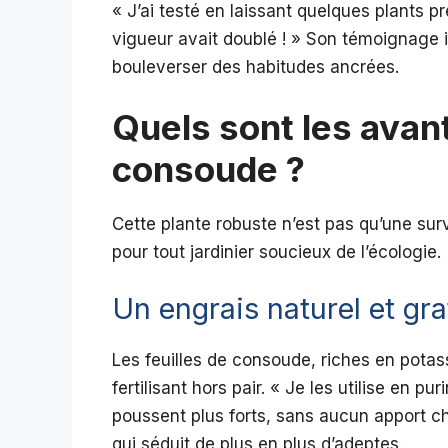
« J’ai testé en laissant quelques plants 
vigueur avait doublé ! » Son témoignage 
bouleverser des habitudes ancrées.
Quels sont les avan
consoude ?
Cette plante robuste n’est pas qu’une surv
pour tout jardinier soucieux de l’écologie.
Un engrais naturel et gra
Les feuilles de consoude, riches en potas
fertilisant hors pair. « Je les utilise en 
poussent plus forts, sans aucun apport c
qui séduit de plus en plus d’adeptes.