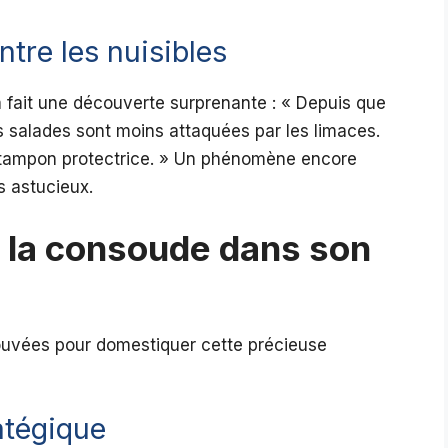
ntre les nuisibles
 fait une découverte surprenante : « Depuis que
s salades sont moins attaquées par les limaces.
e tampon protectrice. » Un phénomène encore
rs astucieux.
 la consoude dans son
uvées pour domestiquer cette précieuse
atégique