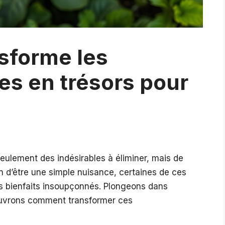
nsforme les
s en trésors pour
seulement des indésirables à éliminer, mais de
in d’être une simple nuisance, certaines de ces
s bienfaits insoupçonnés. Plongeons dans
écouvrons comment transformer ces