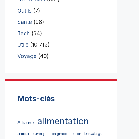
Outils
(7)
Santé
(98)
Tech
(64)
Utile
(10 713)
Voyage
(40)
Mots-clés
alimentation
A la une
bricolage
animal
ballon
auvergne
baignade