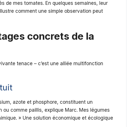
près de mes tomates. En quelques semaines, leur
illustre comment une simple observation peut
tages concrets de la
ivante tenace – c’est une alliée multifonction
tuit
sium, azote et phosphore, constituent un
purin ou comme paillis, explique Marc. Mes légumes
himique. » Une solution économique et écologique