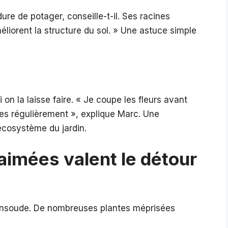
re de potager, conseille-t-il. Ses racines
liorent la structure du sol. » Une astuce simple
n la laisse faire. « Je coupe les fleurs avant
illes régulièrement », explique Marc. Une
’écosystème du jardin.
aimées valent le détour
 consoude. De nombreuses plantes méprisées