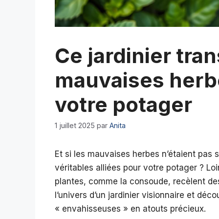
Ce jardinier tra
mauvaises herbe
votre potager
1 juillet 2025
par
Anita
Et si les mauvaises herbes n’étaient pas 
véritables alliées pour votre potager ? Lo
plantes, comme la consoude, recèlent de
l’univers d’un jardinier visionnaire et d
« envahisseuses » en atouts précieux.