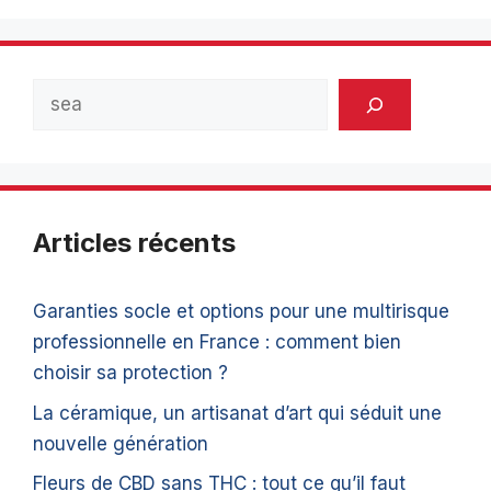
Rechercher
Articles récents
Garanties socle et options pour une multirisque
professionnelle en France : comment bien
choisir sa protection ?
La céramique, un artisanat d’art qui séduit une
nouvelle génération
Fleurs de CBD sans THC : tout ce qu’il faut