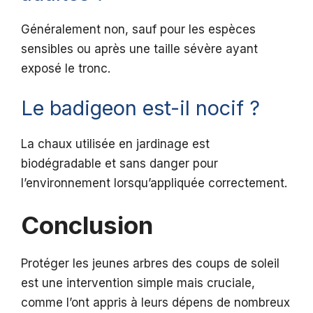
Généralement non, sauf pour les espèces
sensibles ou après une taille sévère ayant
exposé le tronc.
Le badigeon est-il nocif ?
La chaux utilisée en jardinage est
biodégradable et sans danger pour
l’environnement lorsqu’appliquée correctement.
Conclusion
Protéger les jeunes arbres des coups de soleil
est une intervention simple mais cruciale,
comme l’ont appris à leurs dépens de nombreux