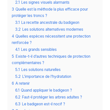
2.1
Les signes visuels alarmants
3
Quelle est la méthode la plus efficace pour
protéger les troncs ?
3.1
La recette ancestrale du badigeon
3.2
Les solutions alternatives modernes
4
Quelles espèces nécessitent une protection
renforcée ?
4.1
Les grands sensibles
5
Existe-t-il d’autres techniques de protection
complémentaires ?
5.1
Les solutions naturelles
5.2
L’importance de l’hydratation
6
A retenir
6.1
Quand appliquer le badigeon ?
6.2
Faut-il protéger les arbres adultes ?
6.3
Le badigeon est-il nocif ?