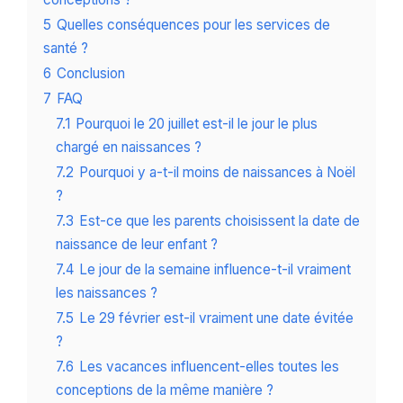
5
Quelles conséquences pour les services de
santé ?
6
Conclusion
7
FAQ
7.1
Pourquoi le 20 juillet est-il le jour le plus
chargé en naissances ?
7.2
Pourquoi y a-t-il moins de naissances à Noël
?
7.3
Est-ce que les parents choisissent la date de
naissance de leur enfant ?
7.4
Le jour de la semaine influence-t-il vraiment
les naissances ?
7.5
Le 29 février est-il vraiment une date évitée
?
7.6
Les vacances influencent-elles toutes les
conceptions de la même manière ?