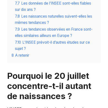
7.7
Les données de l’INSEE sont-elles fiables
sur dix ans ?
7.8
Les naissances naturelles suivent-elles les
mêmes tendances ?
7.9
Les tendances observées en France sont-
elles similaires ailleurs en Europe ?
7.10
L’INSEE prévoit-il d’autres études sur ce
sujet ?
8
A retenir
Pourquoi le 20 juillet
concentre-t-il autant
de naissances ?