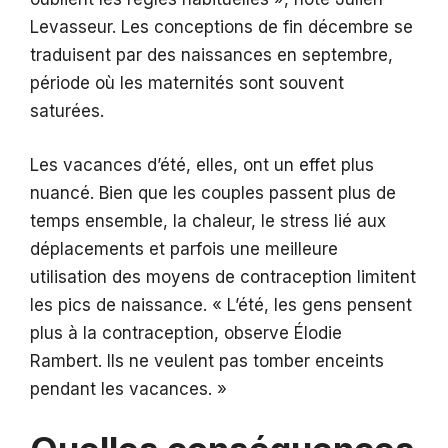
Levasseur. Les conceptions de fin décembre se
traduisent par des naissances en septembre,
période où les maternités sont souvent
saturées.
Les vacances d’été, elles, ont un effet plus
nuancé. Bien que les couples passent plus de
temps ensemble, la chaleur, le stress lié aux
déplacements et parfois une meilleure
utilisation des moyens de contraception limitent
les pics de naissance. « L’été, les gens pensent
plus à la contraception, observe Élodie
Rambert. Ils ne veulent pas tomber enceints
pendant les vacances. »