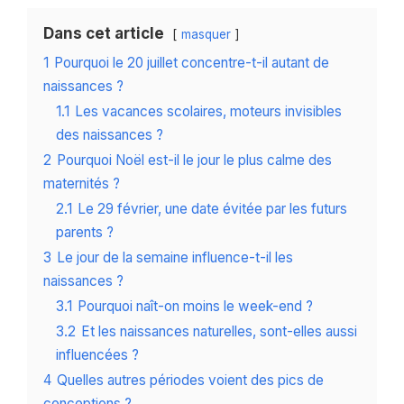
Dans cet article
masquer
1
Pourquoi le 20 juillet concentre-t-il autant de
naissances ?
1.1
Les vacances scolaires, moteurs invisibles
des naissances ?
2
Pourquoi Noël est-il le jour le plus calme des
maternités ?
2.1
Le 29 février, une date évitée par les futurs
parents ?
3
Le jour de la semaine influence-t-il les
naissances ?
3.1
Pourquoi naît-on moins le week-end ?
3.2
Et les naissances naturelles, sont-elles aussi
influencées ?
4
Quelles autres périodes voient des pics de
conceptions ?