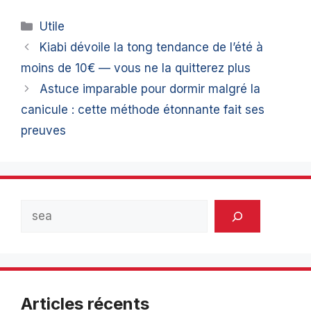
Catégories
Utile
Kiabi dévoile la tong tendance de l’été à
moins de 10€ — vous ne la quitterez plus
Astuce imparable pour dormir malgré la
canicule : cette méthode étonnante fait ses
preuves
Rechercher
Articles récents