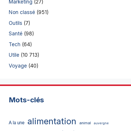
Marketing
(27)
Non classé
(951)
Outils
(7)
Santé
(98)
Tech
(64)
Utile
(10 713)
Voyage
(40)
Mots-clés
alimentation
A la une
animal
auvergne