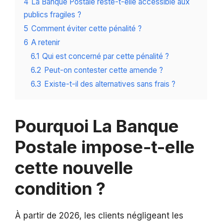
4
La Banque Postale reste-t-elle accessible aux
publics fragiles ?
5
Comment éviter cette pénalité ?
6
A retenir
6.1
Qui est concerné par cette pénalité ?
6.2
Peut-on contester cette amende ?
6.3
Existe-t-il des alternatives sans frais ?
Pourquoi La Banque
Postale impose-t-elle
cette nouvelle
condition ?
À partir de 2026, les clients négligeant les