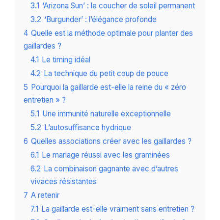
3.1
‘Arizona Sun’ : le coucher de soleil permanent
3.2
‘Burgunder’ : l’élégance profonde
4
Quelle est la méthode optimale pour planter des
gaillardes ?
4.1
Le timing idéal
4.2
La technique du petit coup de pouce
5
Pourquoi la gaillarde est-elle la reine du « zéro
entretien » ?
5.1
Une immunité naturelle exceptionnelle
5.2
L’autosuffisance hydrique
6
Quelles associations créer avec les gaillardes ?
6.1
Le mariage réussi avec les graminées
6.2
La combinaison gagnante avec d’autres
vivaces résistantes
7
A retenir
7.1
La gaillarde est-elle vraiment sans entretien ?