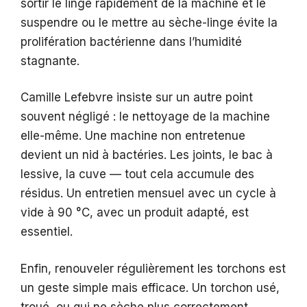
sortir le linge rapidement de la machine et le
suspendre ou le mettre au sèche-linge évite la
prolifération bactérienne dans l’humidité
stagnante.
Camille Lefebvre insiste sur un autre point
souvent négligé : le nettoyage de la machine
elle-même. Une machine non entretenue
devient un nid à bactéries. Les joints, le bac à
lessive, la cuve — tout cela accumule des
résidus. Un entretien mensuel avec un cycle à
vide à 90 °C, avec un produit adapté, est
essentiel.
Enfin, renouveler régulièrement les torchons est
un geste simple mais efficace. Un torchon usé,
troué, ou qui ne sèche plus correctement,