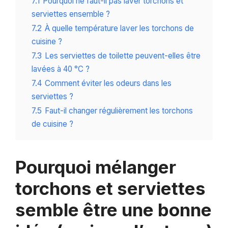
7.1
Pourquoi ne faut-il pas laver torchons et
serviettes ensemble ?
7.2
À quelle température laver les torchons de
cuisine ?
7.3
Les serviettes de toilette peuvent-elles être
lavées à 40 °C ?
7.4
Comment éviter les odeurs dans les
serviettes ?
7.5
Faut-il changer régulièrement les torchons
de cuisine ?
Pourquoi mélanger
torchons et serviettes
semble être une bonne