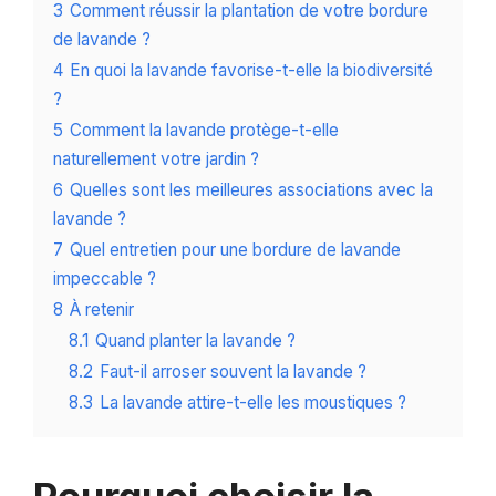
3
Comment réussir la plantation de votre bordure
de lavande ?
4
En quoi la lavande favorise-t-elle la biodiversité
?
5
Comment la lavande protège-t-elle
naturellement votre jardin ?
6
Quelles sont les meilleures associations avec la
lavande ?
7
Quel entretien pour une bordure de lavande
impeccable ?
8
À retenir
8.1
Quand planter la lavande ?
8.2
Faut-il arroser souvent la lavande ?
8.3
La lavande attire-t-elle les moustiques ?