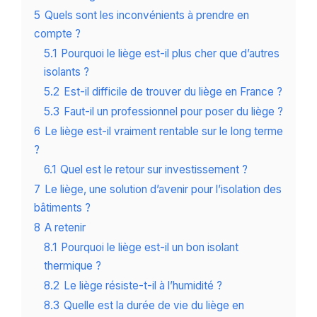
5
Quels sont les inconvénients à prendre en
compte ?
5.1
Pourquoi le liège est-il plus cher que d’autres
isolants ?
5.2
Est-il difficile de trouver du liège en France ?
5.3
Faut-il un professionnel pour poser du liège ?
6
Le liège est-il vraiment rentable sur le long terme
?
6.1
Quel est le retour sur investissement ?
7
Le liège, une solution d’avenir pour l’isolation des
bâtiments ?
8
A retenir
8.1
Pourquoi le liège est-il un bon isolant
thermique ?
8.2
Le liège résiste-t-il à l’humidité ?
8.3
Quelle est la durée de vie du liège en