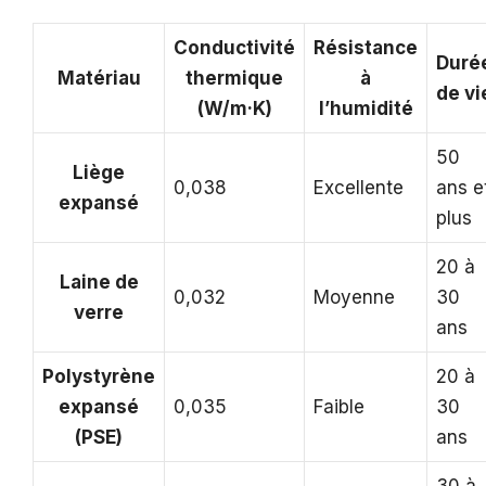
Conductivité
Résistance
Duré
Matériau
thermique
à
de vi
(W/m·K)
l’humidité
50
Liège
0,038
Excellente
ans e
expansé
plus
20 à
Laine de
0,032
Moyenne
30
verre
ans
Polystyrène
20 à
expansé
0,035
Faible
30
(PSE)
ans