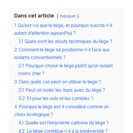
Dans cet article
masquer
1
Qu’est-ce que le liège, et pourquoi suscite-t-il
autant d’attention aujourd’hui ?
1.1
Quels sont les atouts techniques du liège ?
2
Comment le liège se positionne-t-il face aux
isolants conventionnels ?
2.1
Pourquoi choisir le liège plutôt qu’un isolant
moins cher ?
3
Dans quels cas peut-on utiliser le liège ?
3.1
Peut-on isoler les murs avec du liège ?
3.2
Et pour les sols et les combles ?
4
Pourquoi le liège est-il considéré comme un
choix écologique ?
4.1
Quelle est l’empreinte carbone du liège ?
4.2
Le liège contribue-t-il à la biodiversité ?