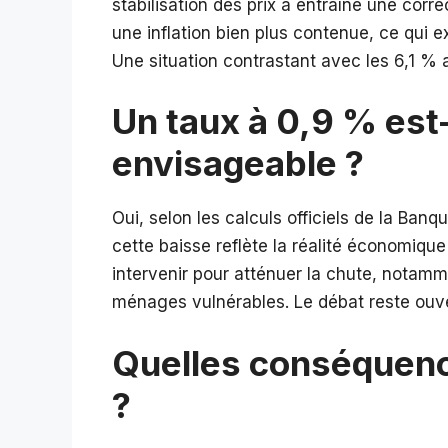
stabilisation des prix a entraîné une cor
une inflation bien plus contenue, ce qui 
Une situation contrastant avec les 6,1 % a
Un taux à 0,9 % est-
envisageable ?
Oui, selon les calculs officiels de la Ban
cette baisse reflète la réalité économique
intervenir pour atténuer la chute, notam
ménages vulnérables. Le débat reste ouver
Quelles conséquenc
?