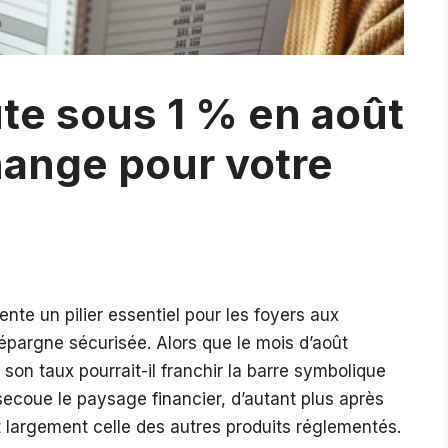
ute sous 1 % en août
hange pour votre
ente un pilier essentiel pour les foyers aux
épargne sécurisée. Alors que le mois d’août
son taux pourrait-il franchir la barre symbolique
secoue le paysage financier, d’autant plus après
largement celle des autres produits réglementés.