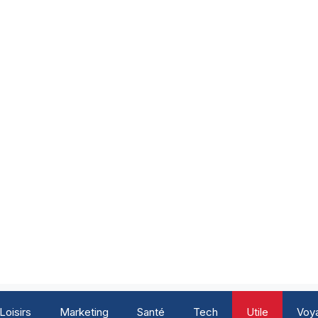
Loisirs
Marketing
Santé
Tech
Utile
Voy