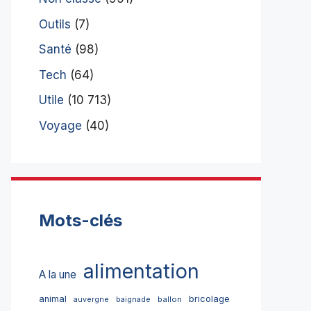
Outils
(7)
Santé
(98)
Tech
(64)
Utile
(10 713)
Voyage
(40)
Mots-clés
alimentation
A la une
bricolage
animal
ballon
auvergne
baignade