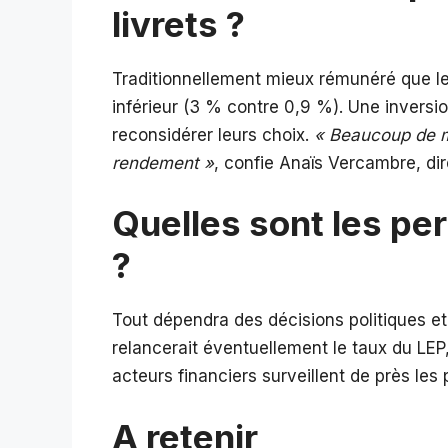
livrets ?
Traditionnellement mieux rémunéré que le L
inférieur (3 % contre 0,9 %). Une inversi
reconsidérer leurs choix.
« Beaucoup de me
rendement »
, confie Anaïs Vercambre, di
Quelles sont les per
?
Tout dépendra des décisions politiques et d
relancerait éventuellement le taux du LEP
acteurs financiers surveillent de près le
A retenir