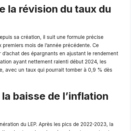
la révision du taux du
epuis sa création, il suit une formule précise
ix premiers mois de l’année précédente. Ce
r d’achat des épargnants en ajustant le rendement
flation ayant nettement ralenti début 2024, les
ue, avec un taux qui pourrait tomber à 0,9 % dès
la baisse de l’inflation
munération du LEP. Après les pics de 2022-2023, la