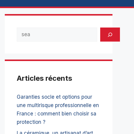
Rechercher
Articles récents
Garanties socle et options pour
une multirisque professionnelle en
France : comment bien choisir sa
protection ?
La céramique, un artisanat d’art