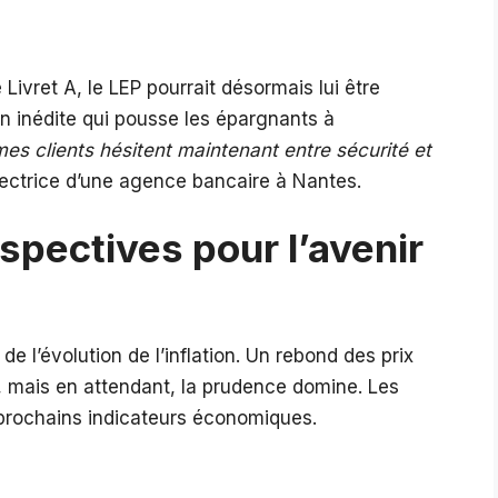
ivret A, le LEP pourrait désormais lui être
on inédite qui pousse les épargnants à
s clients hésitent maintenant entre sécurité et
rectrice d’une agence bancaire à Nantes.
spectives pour l’avenir
e l’évolution de l’inflation. Un rebond des prix
, mais en attendant, la prudence domine. Les
s prochains indicateurs économiques.