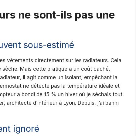
urs ne sont-ils pas une
uvent sous-estimé
 ses vêtements directement sur les radiateurs. Cela
ge sèche. Mais cette pratique a un coût caché.
diateur, il agit comme un isolant, empêchant la
thermostat ne détecte pas la température idéale et
eur a bondi de 15 % un hiver où je séchais tout
r, architecte d’intérieur à Lyon. Depuis, j’ai banni
ent ignoré