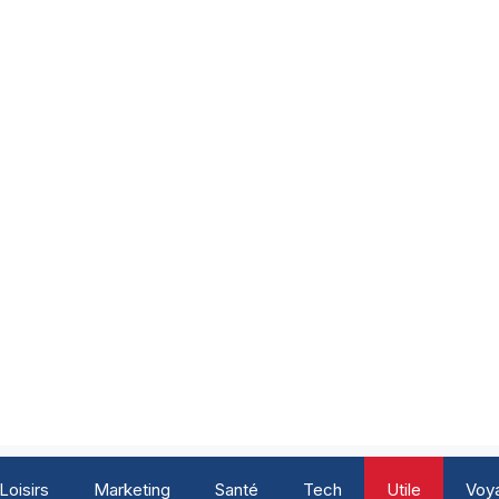
Loisirs
Marketing
Santé
Tech
Utile
Voy