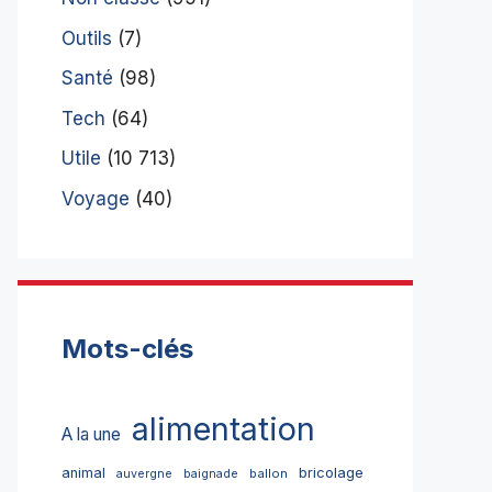
Outils
(7)
Santé
(98)
Tech
(64)
Utile
(10 713)
Voyage
(40)
Mots-clés
alimentation
A la une
bricolage
animal
ballon
auvergne
baignade