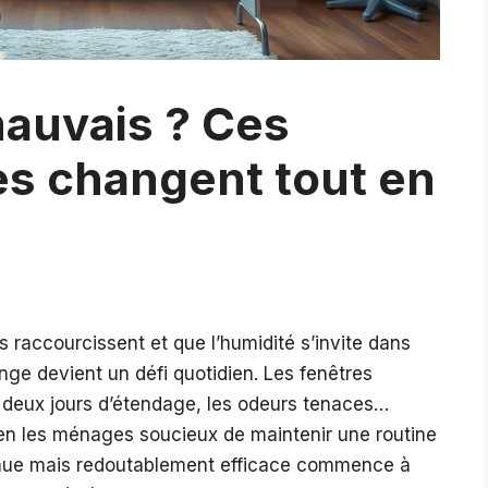
mauvais ? Ces
es changent tout en
rs raccourcissent et que l’humidité s’invite dans
nge devient un défi quotidien. Les fenêtres
 deux jours d’étendage, les odeurs tenaces…
ien les ménages soucieux de maintenir une routine
nnue mais redoutablement efficace commence à