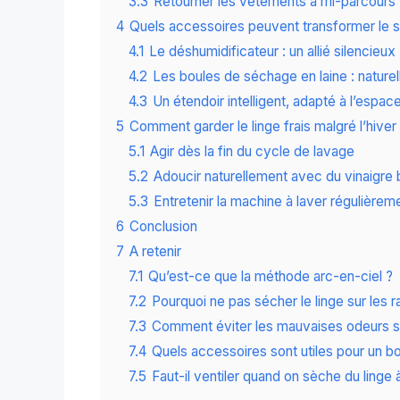
3.3
Retourner les vêtements à mi-parcours
4
Quels accessoires peuvent transformer le s
4.1
Le déshumidificateur : un allié silencieux
4.2
Les boules de séchage en laine : naturell
4.3
Un étendoir intelligent, adapté à l’espac
5
Comment garder le linge frais malgré l’hiver
5.1
Agir dès la fin du cycle de lavage
5.2
Adoucir naturellement avec du vinaigre 
5.3
Entretenir la machine à laver régulièrem
6
Conclusion
7
A retenir
7.1
Qu’est-ce que la méthode arc-en-ciel ?
7.2
Pourquoi ne pas sécher le linge sur les r
7.3
Comment éviter les mauvaises odeurs sur
7.4
Quels accessoires sont utiles pour un b
7.5
Faut-il ventiler quand on sèche du linge à 