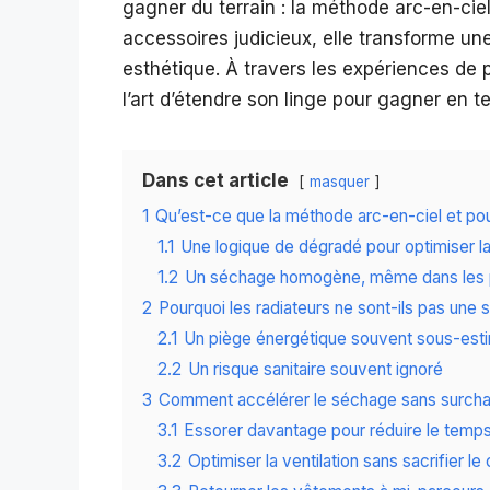
gagner du terrain : la méthode arc-en-cie
accessoires judicieux, elle transforme un
esthétique. À travers les expériences de
l’art d’étendre son linge pour gagner en t
Dans cet article
masquer
1
Qu’est-ce que la méthode arc-en-ciel et pour
1.1
Une logique de dégradé pour optimiser la c
1.2
Un séchage homogène, même dans les 
2
Pourquoi les radiateurs ne sont-ils pas une s
2.1
Un piège énergétique souvent sous-est
2.2
Un risque sanitaire souvent ignoré
3
Comment accélérer le séchage sans surcha
3.1
Essorer davantage pour réduire le temp
3.2
Optimiser la ventilation sans sacrifier le