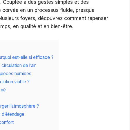
l. Couplée à des gestes simples et des
e corvée en un processus fluide, presque
 plusieurs foyers, découvrez comment repenser
emps, en qualité et en bien-être.
quoi est-elle si efficace ?
irculation de l’air
pièces humides
olution viable ?
imé
rger l’atmosphère ?
s d’étendage
 confort