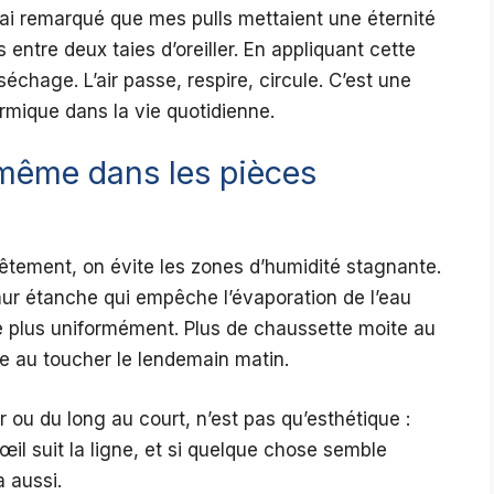
J’ai remarqué que mes pulls mettaient une éternité
 entre deux taies d’oreiller. En appliquant cette
échage. L’air passe, respire, circule. C’est une
rmique dans la vie quotidienne.
ême dans les pièces
tement, on évite les zones d’humidité stagnante.
ur étanche qui empêche l’évaporation de l’eau
che plus uniformément. Plus de chaussette moite au
de au toucher le lendemain matin.
r ou du long au court, n’est pas qu’esthétique :
il suit la ligne, et si quelque chose semble
a aussi.