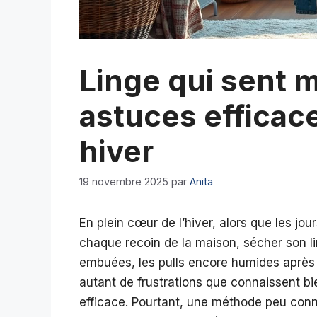
Linge qui sent 
astuces efficac
hiver
19 novembre 2025
par
Anita
En plein cœur de l’hiver, alors que les jou
chaque recoin de la maison, sécher son li
embuées, les pulls encore humides après
autant de frustrations que connaissent b
efficace. Pourtant, une méthode peu co