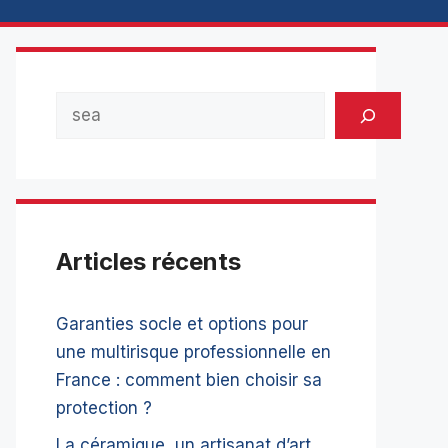
Rechercher
Articles récents
Garanties socle et options pour
une multirisque professionnelle en
France : comment bien choisir sa
protection ?
La céramique, un artisanat d’art