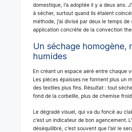
domestique, l’a adoptée il y a deux ans. 
à sécher, surtout quand ils étaient coincés
méthode, j’ai divisé par deux le temps de s
application concrète de la convection the
Un séchage homogène, m
humides
En créant un espace aéré entre chaque vê
Les pièces épaisses ne forment plus un m
des textiles plus fins. Résultat : tout sè
fond de la corbeille, plus de chemise froi
Le dégradé visuel, qui va du foncé au clai
c’est un indicateur de bon agencement. L’œ
déséquilibré, c’est souvent que l’air le ser