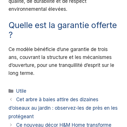
qualité, de durabilité et de respect
environnemental élevées.
Quelle est la garantie offerte
?
Ce modèle bénéficie d’une garantie de trois
ans, couvrant la structure et les mécanismes
d’ouverture, pour une tranquillité d’esprit sur le
long terme.
Catégories
Utile
Cet arbre à baies attire des dizaines
d’oiseaux au jardin : observez-les de près en les
protégeant
Ce nouveau décor H&M Home transforme