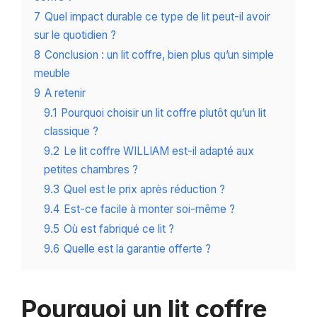
7
Quel impact durable ce type de lit peut-il avoir
sur le quotidien ?
8
Conclusion : un lit coffre, bien plus qu’un simple
meuble
9
A retenir
9.1
Pourquoi choisir un lit coffre plutôt qu’un lit
classique ?
9.2
Le lit coffre WILLIAM est-il adapté aux
petites chambres ?
9.3
Quel est le prix après réduction ?
9.4
Est-ce facile à monter soi-même ?
9.5
Où est fabriqué ce lit ?
9.6
Quelle est la garantie offerte ?
Pourquoi un lit coffre