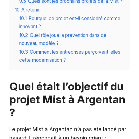
9.5
Quels sont les prochains projets de la Mist ?
10
A retenir
10.1
Pourquoi ce projet est-il considéré comme
innovant ?
10.2
Quel rôle joue la prévention dans ce
nouveau modèle ?
10.3
Comment les entreprises perçoivent-elles
cette modernisation ?
Quel était l’objectif du
projet Mist à Argentan
?
Le projet Mist à Argentan n’a pas été lancé par
hasard. Il répondait à un besoin criant :