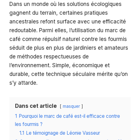
Dans un monde où les solutions écologiques
gagnent du terrain, certaines pratiques
ancestrales refont surface avec une efficacité
redoutable. Parmi elles, l’utilisation du marc de
café comme répulsif naturel contre les fourmis
séduit de plus en plus de jardiniers et amateurs
de méthodes respectueuses de
l’environnement. Simple, économique et
durable, cette technique séculaire mérite qu’on
s’y attarde.
Dans cet article
masquer
1
Pourquoi le marc de café est-il efficace contre
les fourmis ?
1.1
Le témoignage de Léonie Vasseur