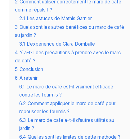
2
Comment utiliser correctement le marc de café
comme répulsif ?
2.1
Les astuces de Mathis Garnier
3
Quels sont les autres bénéfices du marc de café
au jardin ?
3.1
L’expérience de Clara Domballe
4
Y a-t-il des précautions à prendre avec le marc
de café ?
5
Conclusion
6
A retenir
6.1
Le marc de café est-il vraiment efficace
contre les fourmis ?
6.2
Comment appliquer le marc de café pour
repousser les fourmis ?
6.3
Le marc de café a-t-il d’autres utilités au
jardin ?
6.4
Quelles sont les limites de cette méthode ?