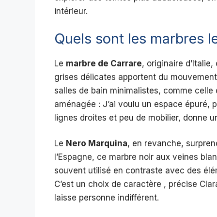
intérieur.
Quels sont les marbres le
Le
marbre de Carrare
, originaire d’Itali
grises délicates apportent du mouvement s
salles de bain minimalistes, comme celle
aménagée : J’ai voulu un espace épuré, p
lignes droites et peu de mobilier, donne 
Le
Nero Marquina
, en revanche, surprend
l’Espagne, ce marbre noir aux veines blan
souvent utilisé en contraste avec des é
C’est un choix de caractère , précise Clara 
laisse personne indifférent.