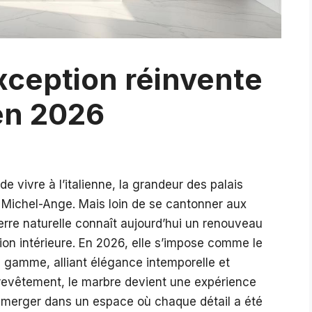
xception réinvente
 en 2026
 de vivre à l’italienne, la grandeur des palais
e Michel-Ange. Mais loin de se cantonner aux
ierre naturelle connaît aujourd’hui un renouveau
tion intérieure. En 2026, elle s’impose comme le
e gamme, alliant élégance intemporelle et
revêtement, le marbre devient une expérience
s’immerger dans un espace où chaque détail a été