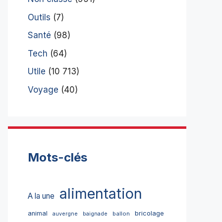
Outils
(7)
Santé
(98)
Tech
(64)
Utile
(10 713)
Voyage
(40)
Mots-clés
alimentation
A la une
bricolage
animal
ballon
auvergne
baignade