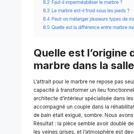
8.2
Faut-il imperméabiliser le marbre ?
8.3
Le marbre est-il froid sous les pieds ?
8.4
Peut-on mélanger plusieurs types de m
8.5
Quelle est la différence entre marbre na
Quelle est l’origine
marbre dans la salle
L’attrait pour le marbre ne repose pas s
capacité à transformer un lieu fonctionnel
architecte d’intérieur spécialisée dans les
accompagné un couple dans la réhabilitat
de bain était exiguë, sombre. Nous avons
Résultat : la pièce semble avoir doublé d
les veines grises, et l’atmosphère est de