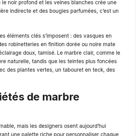
le noir profond et les veines blanches crée une
ière indirecte et des bougies parfumées, c’est un
es éléments clés s’imposent : des vasques en
 des robinetteries en finition dorée ou noire mate
 éclairage doux, tamisé. Le marbre clair, comme le
ère naturelle, tandis que les teintes plus foncées
ec des plantes vertes, un tabouret en teck, des
riétés de marbre
nable, mais les designers osent aujourd’hui
frant une palette riche pour personnaliser chaque