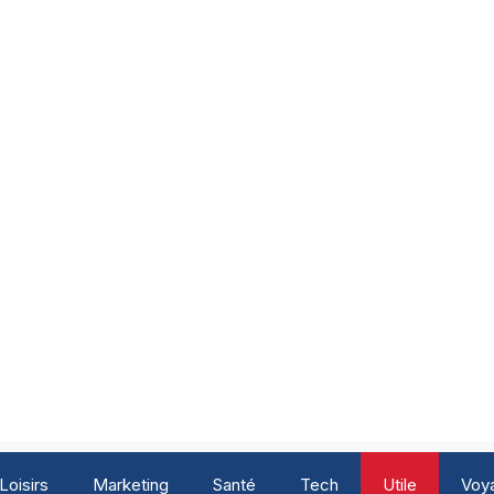
Loisirs
Marketing
Santé
Tech
Utile
Voy