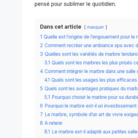
pensé pour sublimer le quotidien.
Dans cet article
masquer
1
Quelle est l’origine de l’engouement pour le 
2
Comment recréer une ambiance spa avec d
3
Quelles sont les variétés de marbre tendan
3.1
Quels sont les marbres les plus prisés c
4
Comment intégrer le marbre dans une salle 
4.1
Quels sont les usages les plus efficaces
5
Quels sont les avantages pratiques du marbr
5.1
Pourquoi choisir le marbre pour sa durabil
6
Pourquoi le marbre est-il un investissement i
7
Le marbre, symbole d’un art de vivre exige
8
A retenir
8.1
Le marbre est-il adapté aux petites salle