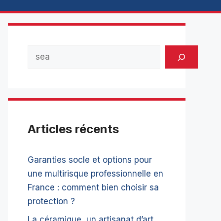
Rechercher
Articles récents
Garanties socle et options pour
une multirisque professionnelle en
France : comment bien choisir sa
protection ?
La céramique, un artisanat d’art