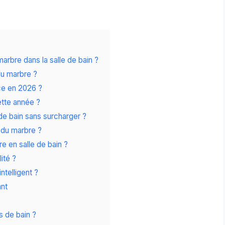
marbre dans la salle de bain ?
u marbre ?
ce en 2026 ?
ette année ?
de bain sans surcharger ?
 du marbre ?
e en salle de bain ?
ité ?
ntelligent ?
ant
s de bain ?