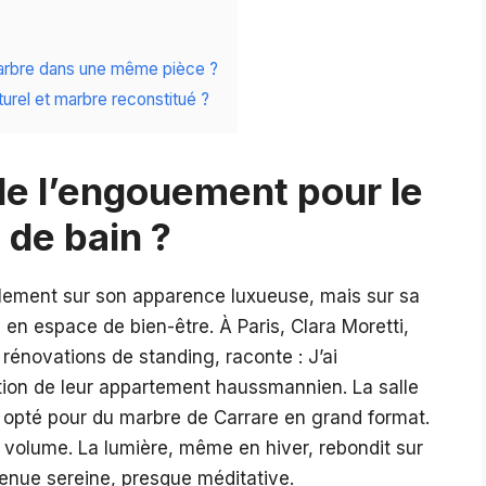
arbre dans une même pièce ?
turel et marbre reconstitué ?
 de l’engouement pour le
 de bain ?
eulement sur son apparence luxueuse, mais sur sa
 en espace de bien-être. À Paris, Clara Moretti,
 rénovations de standing, raconte : J’ai
ion de leur appartement haussmannien. La salle
 opté pour du marbre de Carrare en grand format.
e volume. La lumière, même en hiver, rebondit sur
venue sereine, presque méditative.