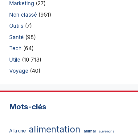
Marketing
(27)
Non classé
(951)
Outils
(7)
Santé
(98)
Tech
(64)
Utile
(10 713)
Voyage
(40)
Mots-clés
alimentation
A la une
animal
auvergne