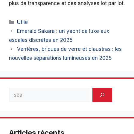
plus de transparence et des analyses lot par lot.
Catégories
Utile
Emerald Sakara : un yacht de luxe aux
escales discrètes en 2025
Verrières, briques de verre et claustras : les
nouvelles séparations lumineuses en 2025
Rechercher
Articles récents