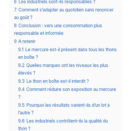
6
Les industriels sont-ils responsables ?
7
Comment s’adapter au quotidien sans renoncer
au goût ?
8
Conclusion : vers une consommation plus
responsable et informée
9
A retenir
9.1
Le mercure est-il présent dans tous les thons
en boîte ?
9.2
Quelles marques ont les niveaux les plus
élevés ?
9.3
Le thon en boîte est-il interdit ?
9.4
Comment réduire son exposition au mercure
?
9.5
Pourquoi les résultats varient-ils d’un lot à
l’autre ?
9.6
Les industriels contrôlent-ils la qualité du
thon ?