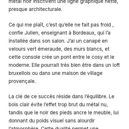
métal noir inscrivent une ligne graphique nette,
presque architecturale.
Ce qui me plaît, c’est qu’elle ne fait pas froid ,
confie Julien, enseignant à Bordeaux, qui l’a
installée dans son salon. J’ai un canapé en
velours vert émeraude, des murs blancs, et
cette console crée un pont entre le cosy et le
moderne. Elle pourrait très bien être dans un loft
bruxellois ou dans une maison de village
provençale.
La clé de ce succès réside dans l’équilibre. Le
bois clair évite l’effet trop brut du métal nu,
tandis que le noir des pieds ancre le meuble, lui
donnant du poids visuel sans alourdir
l’atmosphère. Cette dualité permet une