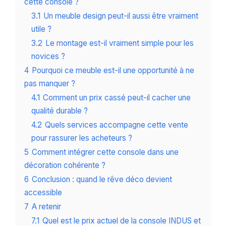
cette console ?
3.1
Un meuble design peut-il aussi être vraiment
utile ?
3.2
Le montage est-il vraiment simple pour les
novices ?
4
Pourquoi ce meuble est-il une opportunité à ne
pas manquer ?
4.1
Comment un prix cassé peut-il cacher une
qualité durable ?
4.2
Quels services accompagne cette vente
pour rassurer les acheteurs ?
5
Comment intégrer cette console dans une
décoration cohérente ?
6
Conclusion : quand le rêve déco devient
accessible
7
A retenir
7.1
Quel est le prix actuel de la console INDUS et