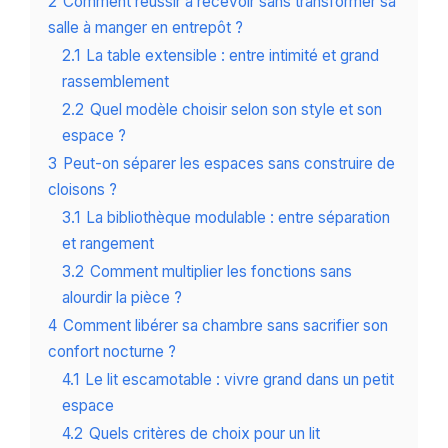
2
Comment réussir à recevoir sans transformer sa
salle à manger en entrepôt ?
2.1
La table extensible : entre intimité et grand
rassemblement
2.2
Quel modèle choisir selon son style et son
espace ?
3
Peut-on séparer les espaces sans construire de
cloisons ?
3.1
La bibliothèque modulable : entre séparation
et rangement
3.2
Comment multiplier les fonctions sans
alourdir la pièce ?
4
Comment libérer sa chambre sans sacrifier son
confort nocturne ?
4.1
Le lit escamotable : vivre grand dans un petit
espace
4.2
Quels critères de choix pour un lit