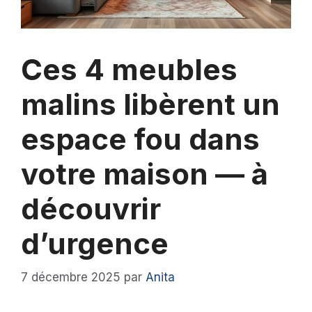
Ces 4 meubles
malins libèrent un
espace fou dans
votre maison — à
découvrir
d’urgence
7 décembre 2025
par
Anita