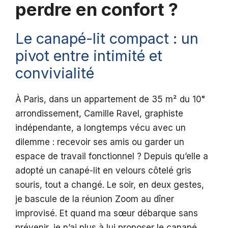
perdre en confort ?
Le canapé-lit compact : un
pivot entre intimité et
convivialité
À Paris, dans un appartement de 35 m² du 10ᵉ
arrondissement, Camille Ravel, graphiste
indépendante, a longtemps vécu avec un
dilemme : recevoir ses amis ou garder un
espace de travail fonctionnel ? Depuis qu’elle a
adopté un canapé-lit en velours côtelé gris
souris, tout a changé. Le soir, en deux gestes,
je bascule de la réunion Zoom au dîner
improvisé. Et quand ma sœur débarque sans
prévenir, je n’ai plus à lui proposer le canapé