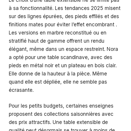
Le choix d’une table extensible ne se limite pas
à sa fonctionnalité. Les tendances 2025 misent
sur des lignes épurées, des pieds effilés et des
finitions mates pour éviter l’effet encombrant .
Les versions en marbre reconstitué ou en
stratifié haut de gamme offrent un rendu
élégant, même dans un espace restreint. Nora
a opté pour une table scandinave, avec des
pieds en métal noir et un plateau en bois clair.
Elle donne de la hauteur à la pièce. Même
quand elle est dépliée, elle ne semble pas
écrasante.
Pour les petits budgets, certaines enseignes
proposent des collections saisonnières avec
des prix attractifs. Une table extensible de
qualité peut désormais se trouver à moins de