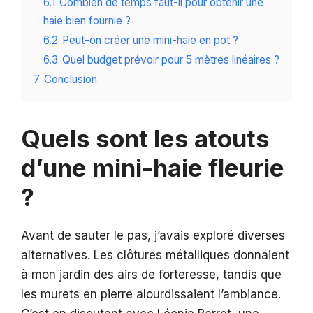
6.1
Combien de temps faut-il pour obtenir une
haie bien fournie ?
6.2
Peut-on créer une mini-haie en pot ?
6.3
Quel budget prévoir pour 5 mètres linéaires ?
7
Conclusion
Quels sont les atouts
d’une mini-haie fleurie
?
Avant de sauter le pas, j’avais exploré diverses
alternatives. Les clôtures métalliques donnaient
à mon jardin des airs de forteresse, tandis que
les murets en pierre alourdissaient l’ambiance.