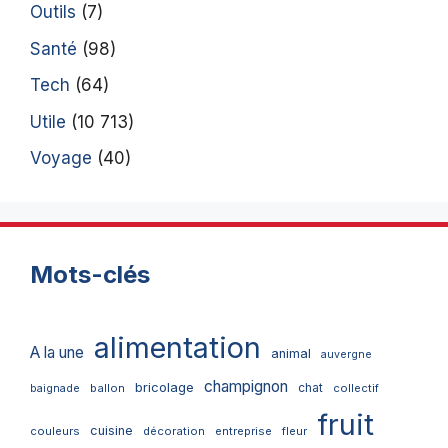
Outils
(7)
Santé
(98)
Tech
(64)
Utile
(10 713)
Voyage
(40)
Mots-clés
alimentation
A la une
animal
auvergne
champignon
bricolage
chat
ballon
collectif
baignade
fruit
cuisine
couleurs
décoration
entreprise
fleur