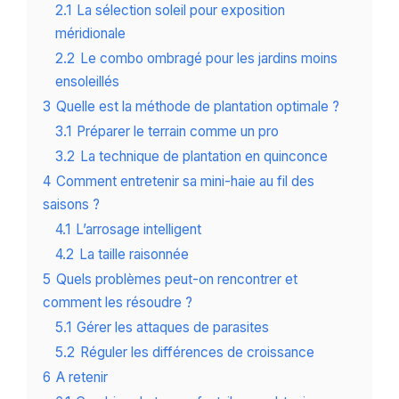
2.1
La sélection soleil pour exposition
méridionale
2.2
Le combo ombragé pour les jardins moins
ensoleillés
3
Quelle est la méthode de plantation optimale ?
3.1
Préparer le terrain comme un pro
3.2
La technique de plantation en quinconce
4
Comment entretenir sa mini-haie au fil des
saisons ?
4.1
L’arrosage intelligent
4.2
La taille raisonnée
5
Quels problèmes peut-on rencontrer et
comment les résoudre ?
5.1
Gérer les attaques de parasites
5.2
Réguler les différences de croissance
6
A retenir