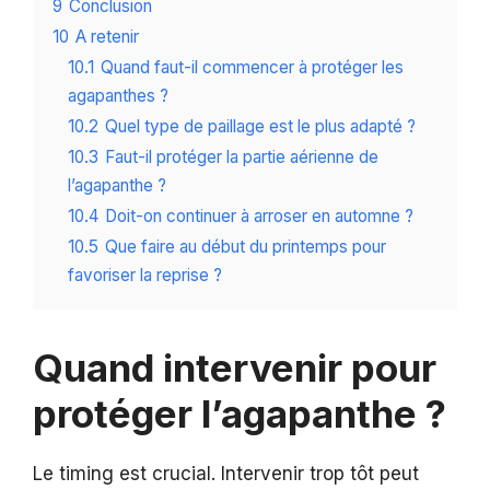
9
Conclusion
10
A retenir
10.1
Quand faut-il commencer à protéger les
agapanthes ?
10.2
Quel type de paillage est le plus adapté ?
10.3
Faut-il protéger la partie aérienne de
l’agapanthe ?
10.4
Doit-on continuer à arroser en automne ?
10.5
Que faire au début du printemps pour
favoriser la reprise ?
Quand intervenir pour
protéger l’agapanthe ?
Le timing est crucial. Intervenir trop tôt peut