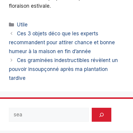
floraison estivale.
Catégories
Utile
Ces 3 objets déco que les experts
recommandent pour attirer chance et bonne
humeur à la maison en fin d’année
Ces graminées indestructibles révèlent un
pouvoir insoupçonné après ma plantation
tardive
Rechercher