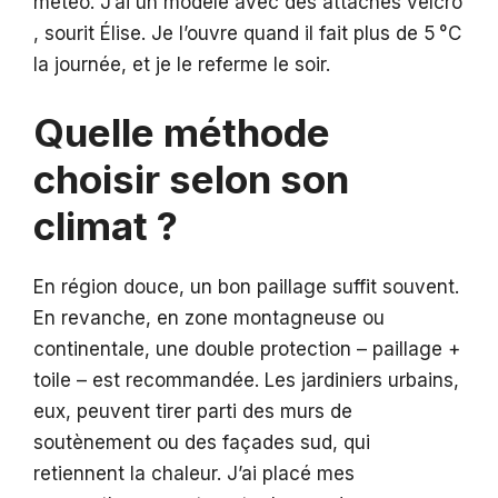
météo. J’ai un modèle avec des attaches velcro
, sourit Élise. Je l’ouvre quand il fait plus de 5 °C
la journée, et je le referme le soir.
Quelle méthode
choisir selon son
climat ?
En région douce, un bon paillage suffit souvent.
En revanche, en zone montagneuse ou
continentale, une double protection – paillage +
toile – est recommandée. Les jardiniers urbains,
eux, peuvent tirer parti des murs de
soutènement ou des façades sud, qui
retiennent la chaleur. J’ai placé mes