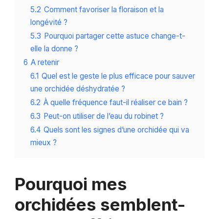
5.2
Comment favoriser la floraison et la
longévité ?
5.3
Pourquoi partager cette astuce change-t-
elle la donne ?
6
A retenir
6.1
Quel est le geste le plus efficace pour sauver
une orchidée déshydratée ?
6.2
À quelle fréquence faut-il réaliser ce bain ?
6.3
Peut-on utiliser de l’eau du robinet ?
6.4
Quels sont les signes d’une orchidée qui va
mieux ?
Pourquoi mes
orchidées semblent-