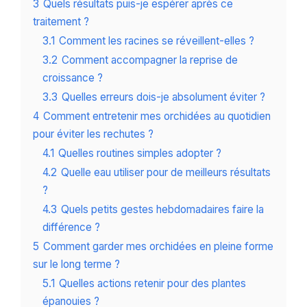
3
Quels résultats puis-je espérer après ce
traitement ?
3.1
Comment les racines se réveillent-elles ?
3.2
Comment accompagner la reprise de
croissance ?
3.3
Quelles erreurs dois-je absolument éviter ?
4
Comment entretenir mes orchidées au quotidien
pour éviter les rechutes ?
4.1
Quelles routines simples adopter ?
4.2
Quelle eau utiliser pour de meilleurs résultats
?
4.3
Quels petits gestes hebdomadaires faire la
différence ?
5
Comment garder mes orchidées en pleine forme
sur le long terme ?
5.1
Quelles actions retenir pour des plantes
épanouies ?