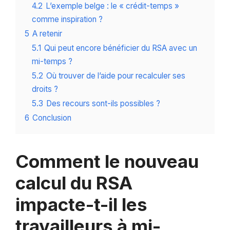
4.2
L’exemple belge : le « crédit-temps »
comme inspiration ?
5
A retenir
5.1
Qui peut encore bénéficier du RSA avec un
mi-temps ?
5.2
Où trouver de l’aide pour recalculer ses
droits ?
5.3
Des recours sont-ils possibles ?
6
Conclusion
Comment le nouveau
calcul du RSA
impacte-t-il les
travailleurs à mi-