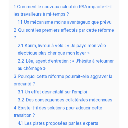
1
Comment le nouveau calcul du RSA impacte-t-il
les travailleurs à mi-temps ?
1.1
Un mécanisme moins avantageux que prévu
2
Qui sont les premiers affectés par cette réforme
?
2.1
Karim, livreur à vélo : « Je paye mon vélo
électrique plus cher que mon loyer »
2.2
Léa, agent d’entretien : « J’hésite à retourner
au chômage »
3
Pourquoi cette réforme pourrait-elle aggraver la
précarité ?
3.1
Un effet désincitatif sur l’emploi
3.2
Des conséquences collatérales méconnues
4
Existe-t-il des solutions pour adoucir cette
transition ?
4.1
Les pistes proposées par les experts