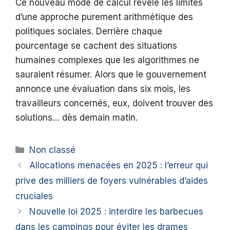
Ce nouveau mode de calcul révèle les limites
d’une approche purement arithmétique des
politiques sociales. Derrière chaque
pourcentage se cachent des situations
humaines complexes que les algorithmes ne
sauraient résumer. Alors que le gouvernement
annonce une évaluation dans six mois, les
travailleurs concernés, eux, doivent trouver des
solutions… dès demain matin.
Catégories
Non classé
Allocations menacées en 2025 : l’erreur qui
prive des milliers de foyers vulnérables d’aides
cruciales
Nouvelle loi 2025 : interdire les barbecues
dans les campings pour éviter les drames