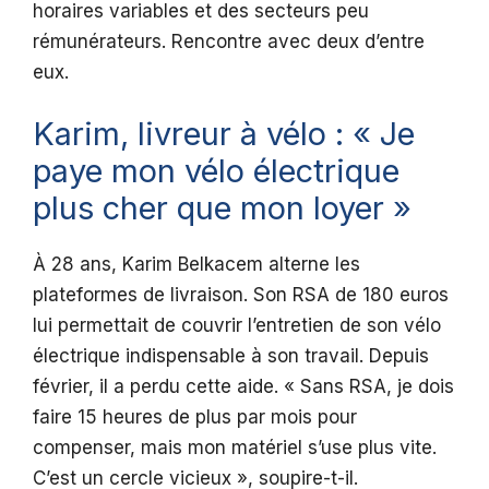
horaires variables et des secteurs peu
rémunérateurs. Rencontre avec deux d’entre
eux.
Karim, livreur à vélo : « Je
paye mon vélo électrique
plus cher que mon loyer »
À 28 ans, Karim Belkacem alterne les
plateformes de livraison. Son RSA de 180 euros
lui permettait de couvrir l’entretien de son vélo
électrique indispensable à son travail. Depuis
février, il a perdu cette aide. « Sans RSA, je dois
faire 15 heures de plus par mois pour
compenser, mais mon matériel s’use plus vite.
C’est un cercle vicieux », soupire-t-il.