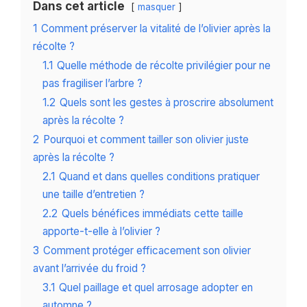
Dans cet article
masquer
1
Comment préserver la vitalité de l’olivier après la
récolte ?
1.1
Quelle méthode de récolte privilégier pour ne
pas fragiliser l’arbre ?
1.2
Quels sont les gestes à proscrire absolument
après la récolte ?
2
Pourquoi et comment tailler son olivier juste
après la récolte ?
2.1
Quand et dans quelles conditions pratiquer
une taille d’entretien ?
2.2
Quels bénéfices immédiats cette taille
apporte-t-elle à l’olivier ?
3
Comment protéger efficacement son olivier
avant l’arrivée du froid ?
3.1
Quel paillage et quel arrosage adopter en
automne ?