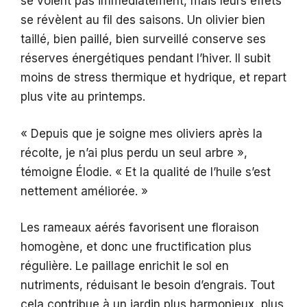
se voient pas immédiatement, mais leurs effets
se révèlent au fil des saisons. Un olivier bien
taillé, bien paillé, bien surveillé conserve ses
réserves énergétiques pendant l’hiver. Il subit
moins de stress thermique et hydrique, et repart
plus vite au printemps.
« Depuis que je soigne mes oliviers après la
récolte, je n’ai plus perdu un seul arbre »,
témoigne Élodie. « Et la qualité de l’huile s’est
nettement améliorée. »
Les rameaux aérés favorisent une floraison
homogène, et donc une fructification plus
régulière. Le paillage enrichit le sol en
nutriments, réduisant le besoin d’engrais. Tout
cela contribue à un jardin plus harmonieux, plus