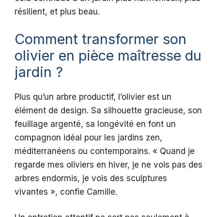
résilient, et plus beau.
Comment transformer son
olivier en pièce maîtresse du
jardin ?
Plus qu’un arbre productif, l’olivier est un
élément de design. Sa silhouette gracieuse, son
feuillage argenté, sa longévité en font un
compagnon idéal pour les jardins zen,
méditerranéens ou contemporains. « Quand je
regarde mes oliviers en hiver, je ne vois pas des
arbres endormis, je vois des sculptures
vivantes », confie Camille.