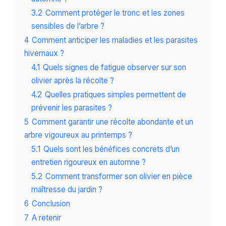
3.2
Comment protéger le tronc et les zones
sensibles de l’arbre ?
4
Comment anticiper les maladies et les parasites
hivernaux ?
4.1
Quels signes de fatigue observer sur son
olivier après la récolte ?
4.2
Quelles pratiques simples permettent de
prévenir les parasites ?
5
Comment garantir une récolte abondante et un
arbre vigoureux au printemps ?
5.1
Quels sont les bénéfices concrets d’un
entretien rigoureux en automne ?
5.2
Comment transformer son olivier en pièce
maîtresse du jardin ?
6
Conclusion
7
A retenir