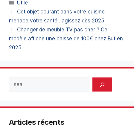
Catégories
Utile
Cet objet courant dans votre cuisine
menace votre santé : agissez dès 2025
Changer de meuble TV pas cher ? Ce
modèle affiche une baisse de 100€ chez But en
2025
Rechercher
Articles récents