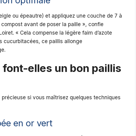
tion optimale
 seigle ou épeautre) et appliquez une couche de 7 à
 compost avant de poser la paille », confie
Loiret. « Cela compense la légère faim d’azote
es cucurbitacées, ce paillis allonge
ge.
font-elles un bon paillis
 précieuse si vous maîtrisez quelques techniques
ée en or vert