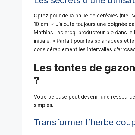
Les secrets d’une utilisa
Optez pour de la paille de céréales (blé,
10 cm. « J’ajoute toujours une poignée de
Mathias Leclercq, producteur bio dans le 
initiale. » Parfait pour les solanacées et l
considérablement les intervalles d’arrosa
Les tontes de gazon 
?
Votre pelouse peut devenir une ressource
simples.
Transformer l’herbe coup