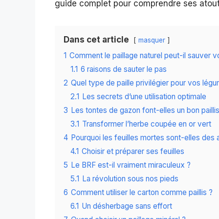
guide complet pour comprendre ses atouts,
Dans cet article
masquer
1
Comment le paillage naturel peut-il sauver v
1.1
6 raisons de sauter le pas
2
Quel type de paille privilégier pour vos lég
2.1
Les secrets d’une utilisation optimale
3
Les tontes de gazon font-elles un bon paillis
3.1
Transformer l’herbe coupée en or vert
4
Pourquoi les feuilles mortes sont-elles des 
4.1
Choisir et préparer ses feuilles
5
Le BRF est-il vraiment miraculeux ?
5.1
La révolution sous nos pieds
6
Comment utiliser le carton comme paillis ?
6.1
Un désherbage sans effort