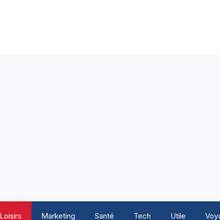
Loisirs
Marketing
Santé
Tech
Utile
Voy