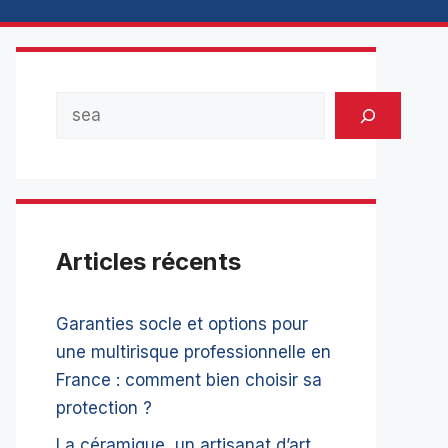
Rechercher
Articles récents
Garanties socle et options pour
une multirisque professionnelle en
France : comment bien choisir sa
protection ?
La céramique, un artisanat d’art