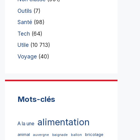
Outils
(7)
Santé
(98)
Tech
(64)
Utile
(10 713)
Voyage
(40)
Mots-clés
alimentation
A la une
bricolage
animal
ballon
auvergne
baignade