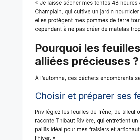
« Je laisse sécher mes tontes 48 heures 
Champlain, qui cultive un jardin nourrici
elles protègent mes pommes de terre tout 
cependant à ne pas créer de matelas trop 
Pourquoi les feuille
alliées précieuses ?
À l’automne, ces déchets encombrants se t
Choisir et préparer ses fe
Privilégiez les feuilles de frêne, de tilleu
raconte Thibaut Rivière, qui entretient un
paillis idéal pour mes fraisiers et articha
l’hiver. »