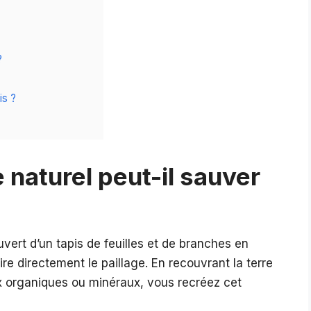
?
is ?
 naturel peut-il sauver
uvert d’un tapis de feuilles et de branches en
re directement le paillage. En recouvrant la terre
x organiques ou minéraux, vous recréez cet