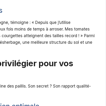
s
ne, témoigne : « Depuis que j’utilise
eux fois moins de temps à arroser. Mes tomates
courgettes atteignent des tailles record ! » Parmi
ésherbage, une meilleure structure du sol et une
privilégier pour vos
ne des paillis. Son secret ? Son rapport qualité-