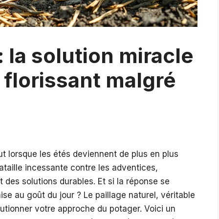
: la solution miracle
 florissant malgré
ut lorsque les étés deviennent de plus en plus
bataille incessante contre les adventices,
 des solutions durables. Et si la réponse se
se au goût du jour ? Le paillage naturel, véritable
olutionner votre approche du potager. Voici un