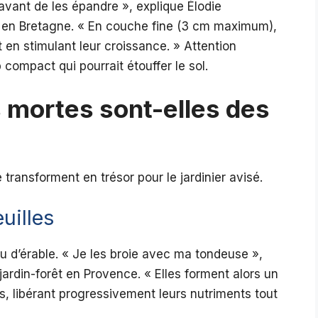
avant de les épandre », explique Élodie
er en Bretagne. « En couche fine (3 cm maximum),
en stimulant leur croissance. » Attention
compact qui pourrait étouffer le sol.
s mortes sont-elles des
ransforment en trésor pour le jardinier avisé.
uilles
l ou d’érable. « Je les broie avec ma tondeuse »,
 jardin-forêt en Provence. « Elles forment alors un
uts, libérant progressivement leurs nutriments tout