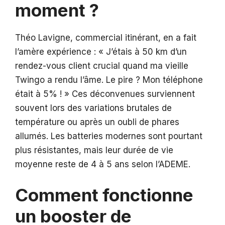
moment ?
Théo Lavigne, commercial itinérant, en a fait
l’amère expérience : « J’étais à 50 km d’un
rendez-vous client crucial quand ma vieille
Twingo a rendu l’âme. Le pire ? Mon téléphone
était à 5% ! » Ces déconvenues surviennent
souvent lors des variations brutales de
température ou après un oubli de phares
allumés. Les batteries modernes sont pourtant
plus résistantes, mais leur durée de vie
moyenne reste de 4 à 5 ans selon l’ADEME.
Comment fonctionne
un booster de