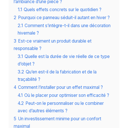
l’ambiance d’une pièce ?
1.1
Quels effets concrets sur le quotidien ?
2
Pourquoi ce panneau séduit-il autant en hiver ?
2.1
Comment s’intègre-t-il dans une décoration
hivernale ?
3
Est-ce vraiment un produit durable et
responsable ?
3.1
Quelle est la durée de vie réelle de ce type
d’objet ?
3.2
Qu’en est-il de la fabrication et de la
traçabilité ?
4
Comment l’installer pour un effet maximal ?
4.1
Où le placer pour optimiser son efficacité ?
4.2
Peut-on le personnaliser ou le combiner
avec d’autres éléments ?
5
Un investissement minime pour un confort
maximal