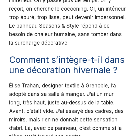
l’intérieur. On y passe plus de temps, on y
reçoit, on cherche le cocooning. Or, un intérieur
trop épuré, trop lisse, peut devenir impersonnel.
Le panneau Seasons & Style répond à ce
besoin de chaleur humaine, sans tomber dans
la surcharge décorative.
Comment s’intègre-t-il dans
une décoration hivernale ?
Élise Trahan, designer textile à Grenoble, l’a
adopté dans sa salle à manger. J’ai un mur
long, très haut, juste au-dessus de la table.
Avant, c’était vide. J’ai essayé des cadres, des
miroirs, mais rien ne donnait cette sensation
d’abri. Là, avec ce panneau, c’est comme si la