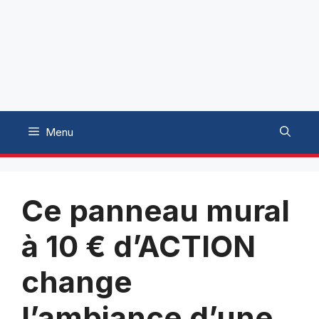
Menu
Ce panneau mural
à 10 € d’ACTION
change
l’ambiance d’une