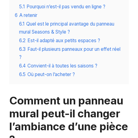
5.1
Pourquoi n’est-il pas vendu en ligne ?
6
A retenir
6.1
Quel est le principal avantage du panneau
mural Seasons & Style ?
6.2
Est-il adapté aux petits espaces ?
6.3
Faut-il plusieurs panneaux pour un effet réel
?
6.4
Convient-il à toutes les saisons ?
6.5
Où peut-on l’acheter ?
Comment un panneau
mural peut-il changer
l’ambiance d’une pièce