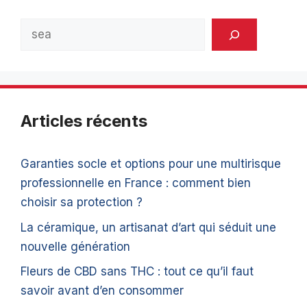
Rechercher
Articles récents
Garanties socle et options pour une multirisque
professionnelle en France : comment bien
choisir sa protection ?
La céramique, un artisanat d’art qui séduit une
nouvelle génération
Fleurs de CBD sans THC : tout ce qu’il faut
savoir avant d’en consommer