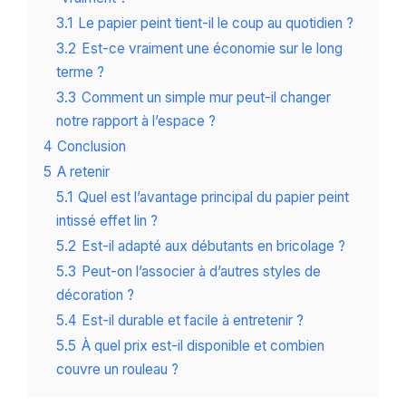
3.1
Le papier peint tient-il le coup au quotidien ?
3.2
Est-ce vraiment une économie sur le long
terme ?
3.3
Comment un simple mur peut-il changer
notre rapport à l’espace ?
4
Conclusion
5
A retenir
5.1
Quel est l’avantage principal du papier peint
intissé effet lin ?
5.2
Est-il adapté aux débutants en bricolage ?
5.3
Peut-on l’associer à d’autres styles de
décoration ?
5.4
Est-il durable et facile à entretenir ?
5.5
À quel prix est-il disponible et combien
couvre un rouleau ?