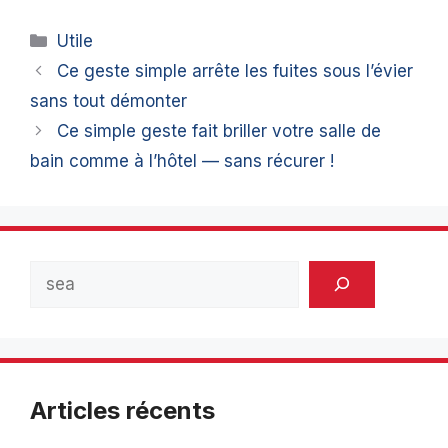
Catégories
Utile
Ce geste simple arrête les fuites sous l’évier
sans tout démonter
Ce simple geste fait briller votre salle de
bain comme à l’hôtel — sans récurer !
Rechercher
Articles récents