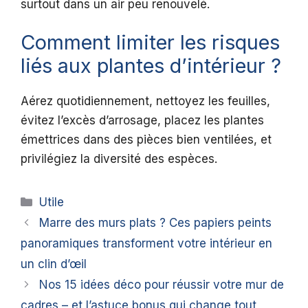
surtout dans un air peu renouvelé.
Comment limiter les risques
liés aux plantes d’intérieur ?
Aérez quotidiennement, nettoyez les feuilles,
évitez l’excès d’arrosage, placez les plantes
émettrices dans des pièces bien ventilées, et
privilégiez la diversité des espèces.
Catégories
Utile
Marre des murs plats ? Ces papiers peints
panoramiques transforment votre intérieur en
un clin d’œil
Nos 15 idées déco pour réussir votre mur de
cadres – et l’astuce bonus qui change tout