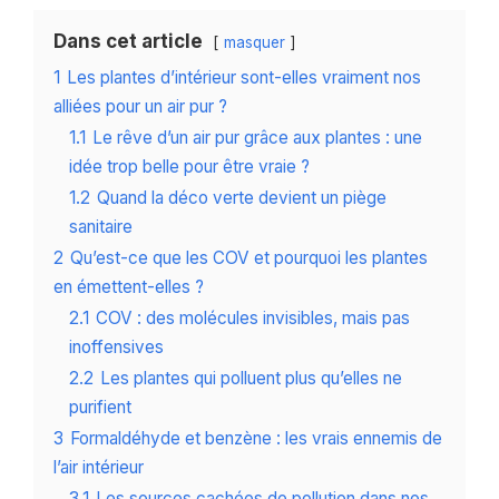
Dans cet article
masquer
1
Les plantes d’intérieur sont-elles vraiment nos
alliées pour un air pur ?
1.1
Le rêve d’un air pur grâce aux plantes : une
idée trop belle pour être vraie ?
1.2
Quand la déco verte devient un piège
sanitaire
2
Qu’est-ce que les COV et pourquoi les plantes
en émettent-elles ?
2.1
COV : des molécules invisibles, mais pas
inoffensives
2.2
Les plantes qui polluent plus qu’elles ne
purifient
3
Formaldéhyde et benzène : les vrais ennemis de
l’air intérieur
3.1
Les sources cachées de pollution dans nos