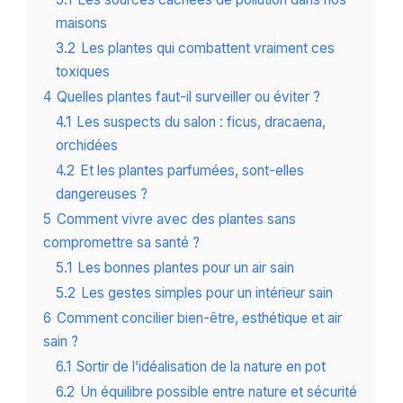
maisons
3.2
Les plantes qui combattent vraiment ces
toxiques
4
Quelles plantes faut-il surveiller ou éviter ?
4.1
Les suspects du salon : ficus, dracaena,
orchidées
4.2
Et les plantes parfumées, sont-elles
dangereuses ?
5
Comment vivre avec des plantes sans
compromettre sa santé ?
5.1
Les bonnes plantes pour un air sain
5.2
Les gestes simples pour un intérieur sain
6
Comment concilier bien-être, esthétique et air
sain ?
6.1
Sortir de l’idéalisation de la nature en pot
6.2
Un équilibre possible entre nature et sécurité