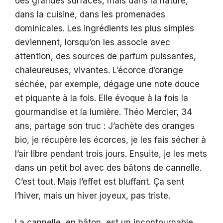
des grandes surfaces, mais dans la nature,
dans la cuisine, dans les promenades
dominicales. Les ingrédients les plus simples
deviennent, lorsqu’on les associe avec
attention, des sources de parfum puissantes,
chaleureuses, vivantes. L’écorce d’orange
séchée, par exemple, dégage une note douce
et piquante à la fois. Elle évoque à la fois la
gourmandise et la lumière. Théo Mercier, 34
ans, partage son truc : J’achète des oranges
bio, je récupère les écorces, je les fais sécher à
l’air libre pendant trois jours. Ensuite, je les mets
dans un petit bol avec des bâtons de cannelle.
C’est tout. Mais l’effet est bluffant. Ça sent
l’hiver, mais un hiver joyeux, pas triste.
La cannelle, en bâton, est un incontournable.