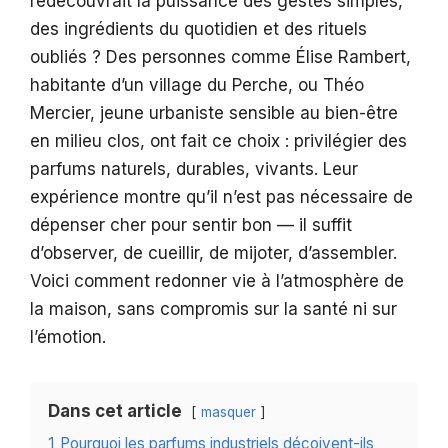
redécouvrait la puissance des gestes simples,
des ingrédients du quotidien et des rituels
oubliés ? Des personnes comme Élise Rambert,
habitante d’un village du Perche, ou Théo
Mercier, jeune urbaniste sensible au bien-être
en milieu clos, ont fait ce choix : privilégier des
parfums naturels, durables, vivants. Leur
expérience montre qu’il n’est pas nécessaire de
dépenser cher pour sentir bon — il suffit
d’observer, de cueillir, de mijoter, d’assembler.
Voici comment redonner vie à l’atmosphère de
la maison, sans compromis sur la santé ni sur
l’émotion.
Dans cet article
masquer
1
Pourquoi les parfums industriels déçoivent-ils