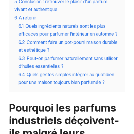
5
Conclusion : retrouver le plaisir d’un parfum
vivant et authentique
6
A retenir
6.1
Quels ingrédients naturels sont les plus
efficaces pour parfumer l’intérieur en automne ?
6.2
Comment faire un pot-pourri maison durable
et esthétique ?
6.3
Peut-on parfumer naturellement sans utiliser
d’huiles essentielles ?
6.4
Quels gestes simples intégrer au quotidien
pour une maison toujours bien parfumée ?
Pourquoi les parfums
industriels déçoivent-
ils malgré leurs