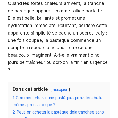
Quand les fortes chaleurs arrivent, la tranche
de pastèque apparaît comme l’alliée parfaite.
Elle est belle, brillante et promet une
hydratation immédiate. Pourtant, derrière cette
apparente simplicité se cache un secret leafy :
une fois coupée, la pastèque commence un
compte à rebours plus court que ce que
beaucoup imaginent. A-t-elle vraiment cinq
jours de fraîcheur ou doit-on la finir en urgence
?
Dans cet article
masquer
1
Comment choisir une pastèque qui restera belle
même après la coupe ?
2
Peut-on acheter la pastèque déjà tranchée sans