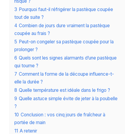
risque ?
3
Pourquoi faut-il réfrigérer la pastèque coupée
tout de suite ?
4
Combien de jours dure vraiment la pastèque
coupée au frais ?
5
Peut-on congeler sa pastèque coupée pour la
prolonger ?
6
Quels sont les signes alarmants d’une pastèque
qui tourne ?
7
Comment la forme de la découpe influence-t-
elle la durée ?
8
Quelle température est idéale dans le frigo ?
9
Quelle astuce simple évite de jeter à la poubelle
?
10
Conclusion : vos cinq jours de fraîcheur à
portée de main
11
A retenir