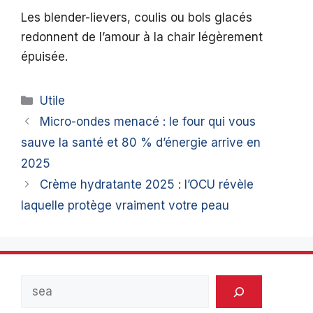
Les blender-lievers, coulis ou bols glacés
redonnent de l’amour à la chair légèrement
épuisée.
Catégories
Utile
Micro-ondes menacé : le four qui vous
sauve la santé et 80 % d’énergie arrive en
2025
Crème hydratante 2025 : l’OCU révèle
laquelle protège vraiment votre peau
Rechercher