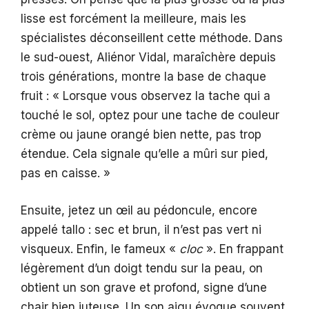
lisse est forcément la meilleure, mais les
spécialistes déconseillent cette méthode. Dans
le sud-ouest, Aliénor Vidal, maraîchère depuis
trois générations, montre la base de chaque
fruit : « Lorsque vous observez la tache qui a
touché le sol, optez pour une tache de couleur
crème ou jaune orangé bien nette, pas trop
étendue. Cela signale qu’elle a mûri sur pied,
pas en caisse. »
Ensuite, jetez un œil au pédoncule, encore
appelé tallo : sec et brun, il n’est pas vert ni
visqueux. Enfin, le fameux «
cloc
». En frappant
légèrement d’un doigt tendu sur la peau, on
obtient un son grave et profond, signe d’une
chair bien juteuse. Un son aigu évoque souvent