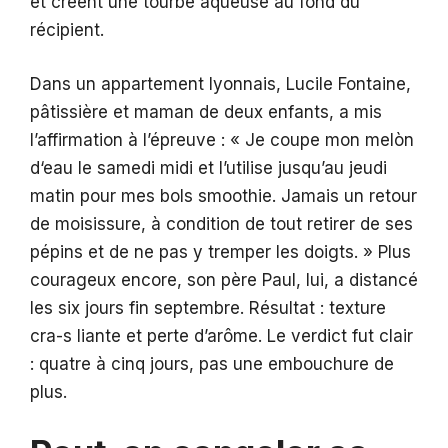
et créent une tourbe aqueuse au fond du
récipient.
Dans un appartement lyonnais, Lucile Fontaine,
pâtissière et maman de deux enfants, a mis
l’affirmation à l’épreuve : « Je coupe mon melòn
d‘eau le samedi midi et l’utilise jusqu’au jeudi
matin pour mes bols smoothie. Jamais un retour
de moisissure, à condition de tout retirer de ses
pépins et de ne pas y tremper les doigts. » Plus
courageux encore, son père Paul, lui, a distancé
les six jours fin septembre. Résultat : texture
cra-s liante et perte d’arôme. Le verdict fut clair
: quatre à cinq jours, pas une embouchure de
plus.