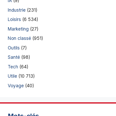
IA
(9)
Industrie
(231)
Loisirs
(6 534)
Marketing
(27)
Non classé
(951)
Outils
(7)
Santé
(98)
Tech
(64)
Utile
(10 713)
Voyage
(40)
Mots-clés