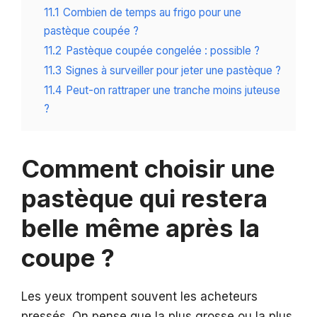
11.1
Combien de temps au frigo pour une
pastèque coupée ?
11.2
Pastèque coupée congelée : possible ?
11.3
Signes à surveiller pour jeter une pastèque ?
11.4
Peut-on rattraper une tranche moins juteuse
?
Comment choisir une
pastèque qui restera
belle même après la
coupe ?
Les yeux trompent souvent les acheteurs
pressés. On pense que la plus grosse ou la plus