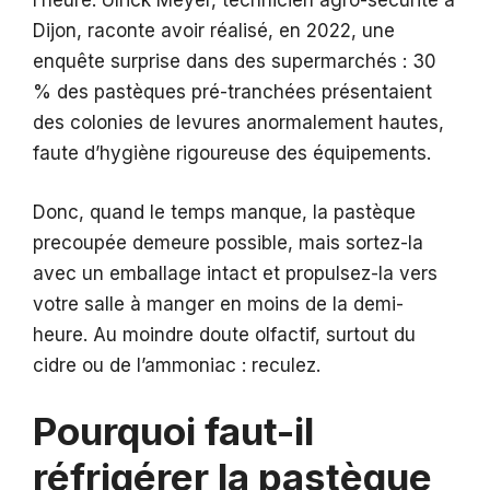
l’heure. Ulrick Meyer, technicien agro-sécurité à
Dijon, raconte avoir réalisé, en 2022, une
enquête surprise dans des supermarchés : 30
% des pastèques pré-tranchées présentaient
des colonies de levures anormalement hautes,
faute d’hygiène rigoureuse des équipements.
Donc, quand le temps manque, la pastèque
precoupée demeure possible, mais sortez-la
avec un emballage intact et propulsez-la vers
votre salle à manger en moins de la demi-
heure. Au moindre doute olfactif, surtout du
cidre ou de l’ammoniac : reculez.
Pourquoi faut-il
réfrigérer la pastèque