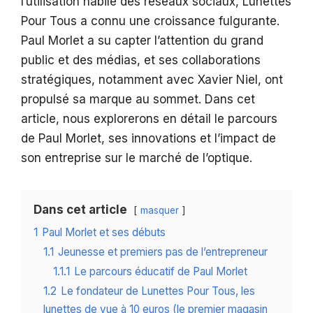
l’utilisation habile des réseaux sociaux, Lunettes
Pour Tous a connu une croissance fulgurante.
Paul Morlet a su capter l’attention du grand
public et des médias, et ses collaborations
stratégiques, notamment avec Xavier Niel, ont
propulsé sa marque au sommet. Dans cet
article, nous explorerons en détail le parcours
de Paul Morlet, ses innovations et l’impact de
son entreprise sur le marché de l’optique.
Dans cet article
masquer
1
Paul Morlet et ses débuts
1.1
Jeunesse et premiers pas de l’entrepreneur
1.1.1
Le parcours éducatif de Paul Morlet
1.2
Le fondateur de Lunettes Pour Tous, les
lunettes de vue à 10 euros (le premier magasin