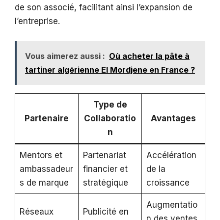
de son associé, facilitant ainsi l’expansion de
l’entreprise.
Vous aimerez aussi :
Où acheter la pâte à
tartiner algérienne El Mordjene en France ?
Type de
Partenaire
Collaboratio
Avantages
n
Mentors et
Partenariat
Accélération
ambassadeur
financier et
de la
s de marque
stratégique
croissance
Augmentatio
Réseaux
Publicité en
n des ventes