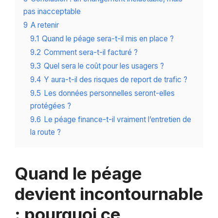
pas inacceptable
9
A retenir
9.1
Quand le péage sera-t-il mis en place ?
9.2
Comment sera-t-il facturé ?
9.3
Quel sera le coût pour les usagers ?
9.4
Y aura-t-il des risques de report de trafic ?
9.5
Les données personnelles seront-elles
protégées ?
9.6
Le péage finance-t-il vraiment l’entretien de
la route ?
Quand le péage
devient incontournable
: pourquoi ce