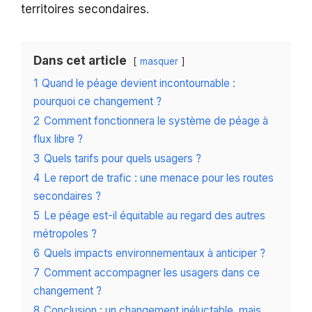
territoires secondaires.
Dans cet article
masquer
1
Quand le péage devient incontournable :
pourquoi ce changement ?
2
Comment fonctionnera le système de péage à
flux libre ?
3
Quels tarifs pour quels usagers ?
4
Le report de trafic : une menace pour les routes
secondaires ?
5
Le péage est-il équitable au regard des autres
métropoles ?
6
Quels impacts environnementaux à anticiper ?
7
Comment accompagner les usagers dans ce
changement ?
8
Conclusion : un changement inéluctable, mais