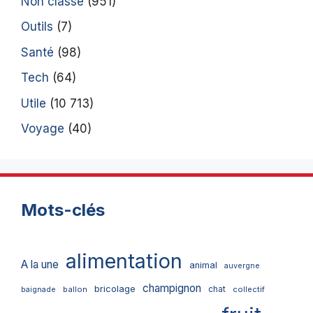
Non classé
(951)
Outils
(7)
Santé
(98)
Tech
(64)
Utile
(10 713)
Voyage
(40)
Mots-clés
alimentation
A la une
animal
auvergne
champignon
bricolage
chat
ballon
collectif
baignade