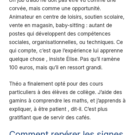
Un job d’ado ne doit pas être vu comme une
corvée, mais comme une opportunité.
Animateur en centre de loisirs, soutien scolaire,
vente en magasin, baby-sitting : autant de
postes qui développent des compétences
sociales, organisationnelles, ou techniques. Ce
qui compte, c’est que l’expérience lui apprenne
quelque chose , insiste Élise. Pas qu’il ramène
100 euros, mais qu’il en ressort grandi.
Théo a finalement opté pour des cours
particuliers à des élèves de collège. J’aide des
gamins à comprendre les maths, et j’apprends à
expliquer, à être patient , dit-il. C’est plus
gratifiant que de servir des cafés.
Comment repérer les signes