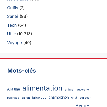
Outils
(7)
Santé
(98)
Tech
(64)
Utile
(10 713)
Voyage
(40)
Mots-clés
alimentation
A la une
animal
auvergne
champignon
bricolage
chat
ballon
collectif
baignade
fruit