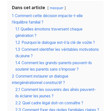
Dans cet article
masquer
1
Comment cette décision impacte-t-elle
l’équilibre familial ?
1.1
Quelles émotions traversent chaque
génération ?
1.2
Pourquoi le dialogue est-il la clé de voûte ?
1.3
Comment identifier les véritables motivations
du jeune ?
1.4
Comment les grands-parents peuvent-ils
soutenir les parents sans s’imposer ?
2
Comment instaurer un dialogue
intergénérationnel constructif ?
2.1
Comment les souvenirs des aînés peuvent-
ils éclairer les jeunes ?
2.2
Quel cadre légal doit-on connaître ?
2.3
Comment fixer des règles familiales claires ?