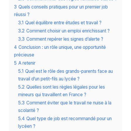
3
Quels conseils pratiques pour un premier job
réussi ?
3.1
Quel équilibre entre études et travail ?
3.2
Comment choisir un emploi enrichissant ?
3.3
Comment repérer les signes d’alerte ?
4
Conclusion : un rôle unique, une opportunité
précieuse
5
A retenir
5.1
Quel est le rôle des grands-parents face au
travail d’un petit-fils au lycée ?
5.2
Quelles sont les règles légales pour les
mineurs qui travaillent en France ?
5.3
Comment éviter que le travail ne nuise à la
scolarité ?
5.4
Quel type de job est recommandé pour un
lycéen ?