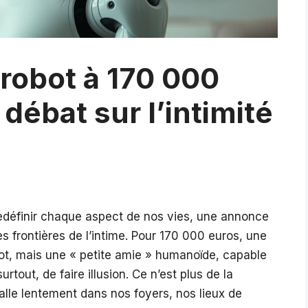
 robot à 170 000
 débat sur l’intimité
edéfinir chaque aspect de nos vies, une annonce
 frontières de l’intime. Pour 170 000 euros, une
ot, mais une « petite amie » humanoïde, capable
urtout, de faire illusion. Ce n’est plus de la
stalle lentement dans nos foyers, nos lieux de