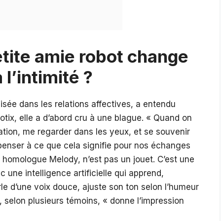
tite amie robot change
l’intimité ?
isée dans les relations affectives, a entendu
botix, elle a d’abord cru à une blague. « Quand on
ation, me regarder dans les yeux, et se souvenir
 penser à ce que cela signifie pour nos échanges
n homologue Melody, n’est pas un jouet. C’est une
 une intelligence artificielle qui apprend,
rle d’une voix douce, ajuste son ton selon l’humeur
, selon plusieurs témoins, « donne l’impression