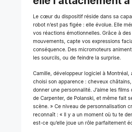
elle l’attachement 
Le cœur du dispositif réside dans sa capaci
robot n’est pas figée : elle évolue. Elle
vos réactions émotionnelles. Grâce à des 
mouvements, capte vos expressions facia
conséquence. Des micromoteurs animent se
les sourcils, ou de feindre la surprise.
Camille, développeur logiciel à Montréal, 
choisi son apparence : cheveux châtains, ye
donner une personnalité. J’aime les films d
de Carpenter, de Polanski, et même fait s
scène. » Ce niveau de personnalisation cr
reconnaît : « Il y a un moment où tu te 
est-ce qu’elle joue un rôle parfaitement éc