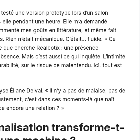
a testé une version prototype lors d’un salon
ec elle pendant une heure. Elle m’a demandé
mmenté mes goûts en littérature, et même fait
s. Rien n’était mécanique. C’était… fluide. » Ce
ce que cherche Realbotix : une présence
bsence. Mais c’est aussi ce qui inquiète. L’intimité
abilité, sur le risque de malentendu. Ici, tout est
se Éliane Delval. « Il n’y a pas de malaise, pas de
ustement, c’est dans ces moments-là que naît
-ce encore une relation ? »
alisation transforme-t-