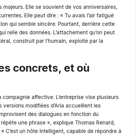
s majeurs. Elle se souvient de vos anniversaires,
rentes. Elle peut dire : « Tu avais l’air fatigué
tion qui semble sincère. Pourtant, derrière cette
qui relie des données. L’attachement qu’on peut
téral, construit par l’humain, exploité par la
es concrets, et où
 compagnie affective. L’entreprise vise plusieurs
s versions modifiées d’Aria accueillent les
improvisent des dialogues en fonction du
i répète une phrase », explique Thomas Renard,
« C’est un hôte intelligent, capable de répondre à