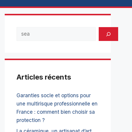
Rechercher
Articles récents
Garanties socle et options pour
une multirisque professionnelle en
France : comment bien choisir sa
protection ?
La céramique, un artisanat d’art