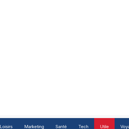
Loisirs
Marketing
Santé
Tech
Utile
Voy