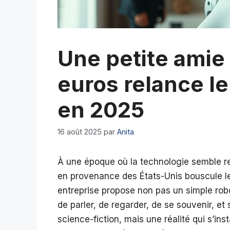
Une petite amie
euros relance le
en 2025
16 août 2025
par
Anita
À une époque où la technologie semble r
en provenance des États-Unis bouscule les
entreprise propose non pas un simple rob
de parler, de regarder, de se souvenir, et s
science-fiction, mais une réalité qui s’in