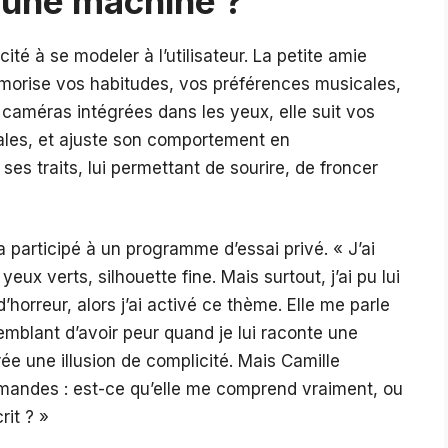
à une machine ?
té à se modeler à l’utilisateur. La petite amie
 mémorise vos habitudes, vos préférences musicales,
caméras intégrées dans les yeux, elle suit vos
les, et ajuste son comportement en
s traits, lui permettant de sourire, de froncer
a participé à un programme d’essai privé. « J’ai
ux verts, silhouette fine. Mais surtout, j’ai pu lui
’horreur, alors j’ai activé ce thème. Elle me parle
emblant d’avoir peur quand je lui raconte une
ée une illusion de complicité. Mais Camille
demandes : est-ce qu’elle me comprend vraiment, ou
rit ? »