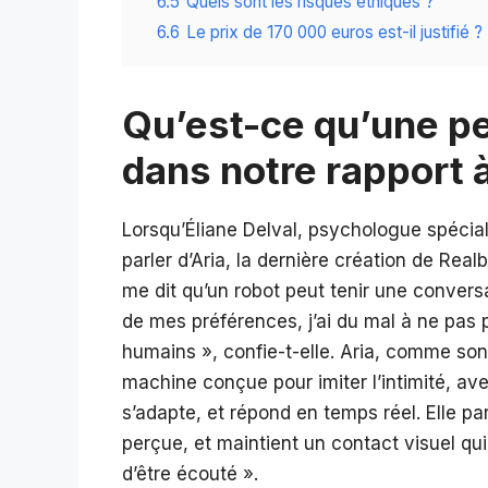
6.5
Quels sont les risques éthiques ?
6.6
Le prix de 170 000 euros est-il justifié ?
Qu’est-ce qu’une pe
dans notre rapport à 
Lorsqu’Éliane Delval, psychologue spécial
parler d’Aria, la dernière création de Real
me dit qu’un robot peut tenir une convers
de mes préférences, j’ai du mal à ne pas
humains », confie-t-elle. Aria, comme so
machine conçue pour imiter l’intimité, avec
s’adapte, et répond en temps réel. Elle pa
perçue, et maintient un contact visuel qui
d’être écouté ».