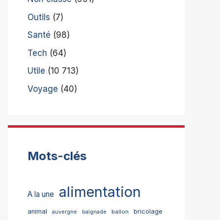
Outils
(7)
Santé
(98)
Tech
(64)
Utile
(10 713)
Voyage
(40)
Mots-clés
alimentation
A la une
bricolage
animal
ballon
auvergne
baignade