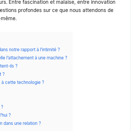
urs. Entre fascination et malaise, entre innovation
uestions profondes sur ce que nous attendons de
ui-même.
ns notre rapport à l’intimité ?
lle l’attachement à une machine ?
ent-ils ?
t ?
 à cette technologie ?
 ?
’hui ?
n dans une relation ?